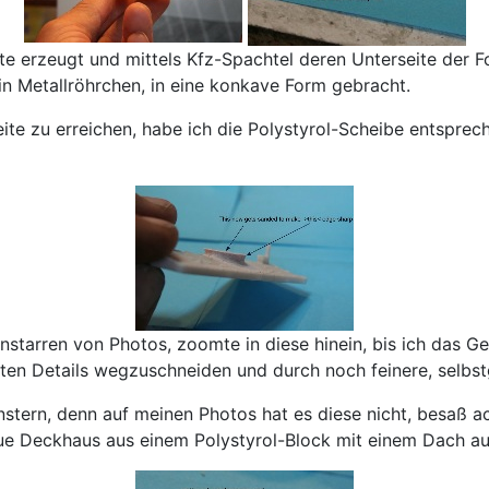
te erzeugt und mittels Kfz-Spachtel deren Unterseite der 
in Metallröhrchen, in eine konkave Form gebracht.
ite zu erreichen, habe ich die Polystyrol-Scheibe entspre
starren von Photos, zoomte in diese hinein, bis ich das Gef
lten Details wegzuschneiden und durch noch feinere, selbst
nstern, denn auf meinen Photos hat es diese nicht, besaß 
neue Deckhaus aus einem Polystyrol-Block mit einem Dach a