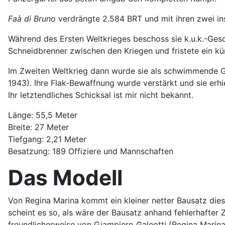
Faà di Bruno
verdrängte 2.584 BRT und mit ihren zwei in
Während des Ersten Weltkrieges beschoss sie k.u.k.-Gesc
Schneidbrenner zwischen den Kriegen und fristete ein kü
Im Zweiten Weltkrieg dann wurde sie als schwimmende Ge
1943). Ihre Flak-Bewaffnung wurde verstärkt und sie erhi
Ihr letztendliches Schicksal ist mir nicht bekannt.
Länge: 55,5 Meter
Breite: 27 Meter
Tiefgang: 2,21 Meter
Besatzung: 189 Offiziere und Mannschaften
Das Modell
Von Regina Marina kommt ein kleiner netter Bausatz dieses
scheint es so, als wäre der Bausatz anhand fehlerhafter
freundlicherweise von Giampiero Galeotti (Regina Marina)