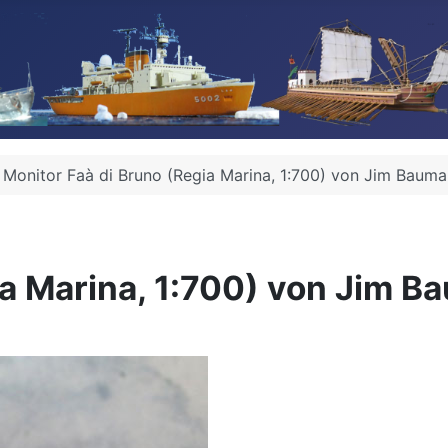
Monitor Faà di Bruno (Regia Marina, 1:700) von Jim Baum
ia Marina, 1:700) von Jim 