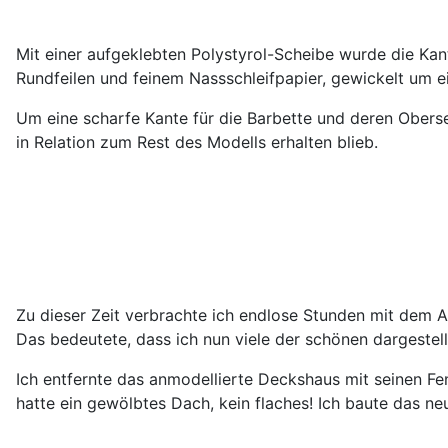
Mit einer aufgeklebten Polystyrol-Scheibe wurde die Kan
Rundfeilen und feinem Nassschleifpapier, gewickelt um e
Um eine scharfe Kante für die Barbette und deren Oberse
in Relation zum Rest des Modells erhalten blieb.
Zu dieser Zeit verbrachte ich endlose Stunden mit dem An
Das bedeutete, dass ich nun viele der schönen dargestel
Ich entfernte das anmodellierte Deckshaus mit seinen Fe
hatte ein gewölbtes Dach, kein flaches! Ich baute das 