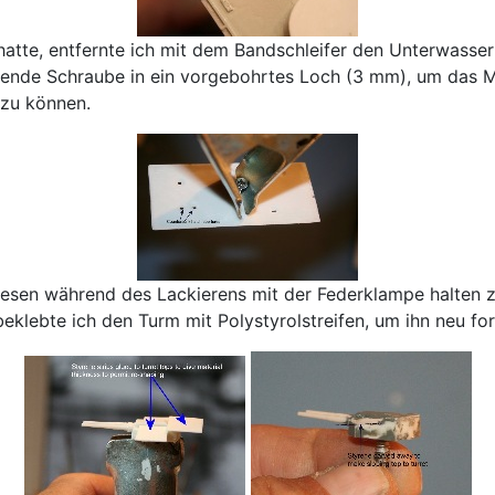
tte, entfernte ich mit dem Bandschleifer den Unterwasser
idende Schraube in ein vorgebohrtes Loch (3 mm), um das 
 zu können.
sen während des Lackierens mit der Federklampe halten zu 
beklebte ich den Turm mit Polystyrolstreifen, um ihn neu f