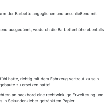
Form der Barbette angeglichen und anschließend mit
chend ausgedünnt, wodurch die Barbettenhöhe ebenfalls
ühl hatte, richtig mit dem Fahrzeug vertraut zu sein.
gebaute zu ersetzen hatte!
achtern an backbord eine rechtwinklige Erweiterung und
us in Sekundenkleber getränktem Papier.