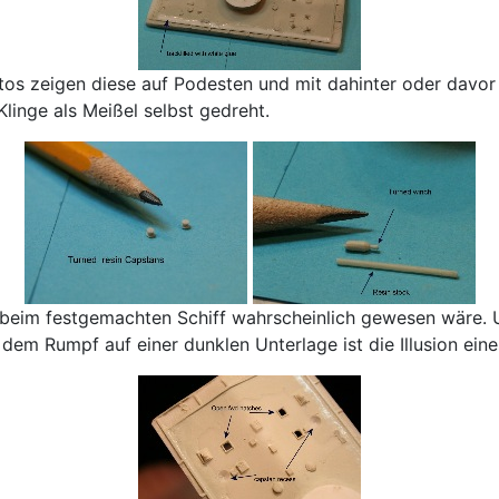
tos zeigen diese auf Podesten und mit dahinter oder davor
linge als Meißel selbst gedreht.
es beim festgemachten Schiff wahrscheinlich gewesen wäre. 
em Rumpf auf einer dunklen Unterlage ist die Illusion eine