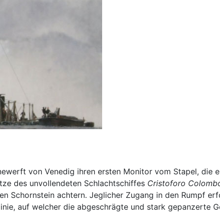
rinewerft von Venedig ihren ersten Monitor vom Stapel, die 
ütze des unvollendeten Schlachtschiffes
Cristoforo Colomb
en Schornstein achtern. Jeglicher Zugang in den Rumpf erfo
fslinie, auf welcher die abgeschrägte und stark gepanzerte 