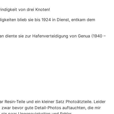
ndigkeit von drei Knoten!
igkeiten blieb sie bis 1924 in Dienst, entkam dem
n diente sie zur Hafenverteidigung von Genua (1940 –
 Resin-Teile und ein kleiner Satz Photoätzteile. Leider
 zwar bevor gute Detail-Photos auftauchten, die mir
ein paar Ungenauigkeiten und Fehler...