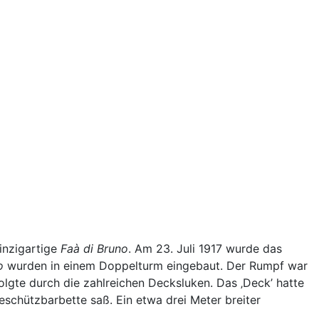
einzigartige
Faà di Bruno
. Am 23. Juli 1917 wurde das
o
wurden in einem Doppelturm eingebaut. Der Rumpf war
lgte durch die zahlreichen Decksluken. Das ‚Deck’ hatte
Geschützbarbette saß. Ein etwa drei Meter breiter