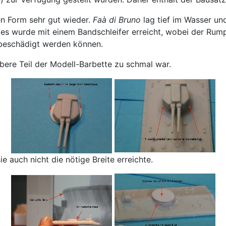
n Form sehr gut wieder.
Faà di Bruno
lag tief im Wasser un
es wurde mit einem Bandschleifer erreicht, wobei der Rump
 beschädigt werden können.
ere Teil der Modell-Barbette zu schmal war.
e auch nicht die nötige Breite erreichte.