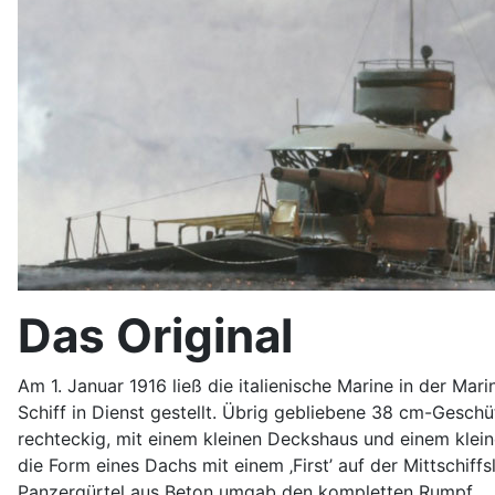
Das Original
Am 1. Januar 1916 ließ die italienische Marine in der Ma
Schiff in Dienst gestellt. Übrig gebliebene 38 cm-Gesch
rechteckig, mit einem kleinen Deckshaus und einem klein
die Form eines Dachs mit einem ‚First’ auf der Mittschif
Panzergürtel aus Beton umgab den kompletten Rumpf.