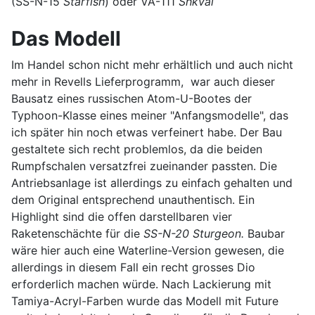
(SS-N-15
Starfish
) oder VA-111
Shkval
Das Modell
Im Handel schon nicht mehr erhältlich und auch nicht
mehr in Revells Lieferprogramm, war auch dieser
Bausatz eines russischen Atom-U-Bootes der
Typhoon-Klasse eines meiner "Anfangsmodelle", das
ich später hin noch etwas verfeinert habe. Der Bau
gestaltete sich recht problemlos, da die beiden
Rumpfschalen versatzfrei zueinander passten. Die
Antriebsanlage ist allerdings zu einfach gehalten und
dem Original entsprechend unauthentisch. Ein
Highlight sind die offen darstellbaren vier
Raketenschächte für die
SS-N-20 Sturgeon.
Baubar
wäre hier auch eine Waterline-Version gewesen, die
allerdings in diesem Fall ein recht grosses Dio
erforderlich machen würde. Nach Lackierung mit
Tamiya-Acryl-Farben wurde das Modell mit Future