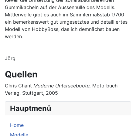
Revell die Umsetzung der sonarabsorbierenden
Gummikacheln auf der Aussenhülle des Modells.
Mittlerweile gibt es auch im Sammlermaßstab 1/700
ein bemerkenswert gut umgesetztes und detailliertes
Modell von HobbyBoss, das ich demnächst bauen
werden.
Jörg
Quellen
Chris Chant
Moderne Unterseeboote,
Motorbuch
Verlag, Stuttgart, 2005
Hauptmenü
Home
Modelle