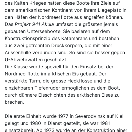
des Kalten Krieges hätten diese Boote ihre Ziele auf
dem amerikanischen Kontinent von ihrem Liegeplatz in
den Häfen der Nordmeerflotte aus angreifen können.
Das
Projekt 941 Akula
umfasst die grössten jemals
gebauten Unterseeboote. Sie basieren auf dem
Konstruktionsprinzip des Katamarans und bestehen
aus zwei getrennten Druckkörpern, die mit einer
Aussenhülle verbunden sind. So sind sie besser gegen
U-Abwehrwaffen geschützt.
Die Klasse wurde speziell für den Einsatz bei der
Nordmeerflotte im arktischen Eis gebaut. Der
verstärkte Turm, die grosse Heckflosse und die
einziehbaren Tiefenruder ermöglichen es dem Boot,
durch dünnere Eisschichten des arktischen Eises zu
brechen.
Die erste Einheit wurde 1977 in Severodvinsk auf Kiel
gelegt und 1980 in Dienst gestellt, sie war 1981
einsatzbereit. Ab 1973 wurde an der Konstruktion einer