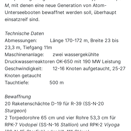
M
, mit denen eine neue Generation von Atom-
Unterseebooten bewaffnet werden soll, überhaupt
einsatzreif sind.
Technische Daten
Abmessungen: Länge 170-172 m, Breite 23 bis
23,3 m, Tiefgang 11m
Maschinenanlage: zwei wassergekühlte
Druckwasserreaktoren OK-650 mit 190 MW Leistung
Geschwindigkeit: 12-16 Knoten aufgetaucht, 25-27
Knoten getaucht
Tauchtiefe: 500 m
Bewaffnung
20 Raketenschächte D-19 für R-39 (SS-N-20
Sturgeon
)
2 Torpedorohre 65 cm und vier Rohre 53,3 cm für
RPK-7
Vodopei
(SS-N-16
Stallion
) und RPK-2
Viyoga