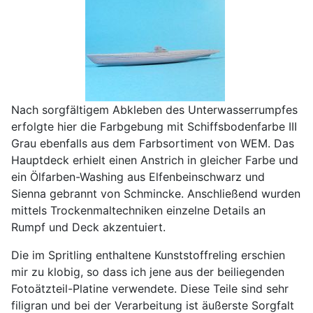
Nach sorgfältigem Abkleben des Unterwasserrumpfes
erfolgte hier die Farbgebung mit Schiffsbodenfarbe III
Grau ebenfalls aus dem Farbsortiment von WEM. Das
Hauptdeck erhielt einen Anstrich in gleicher Farbe und
ein Ölfarben-Washing aus Elfenbeinschwarz und
Sienna gebrannt von Schmincke. Anschließend wurden
mittels Trockenmaltechniken einzelne Details an
Rumpf und Deck akzentuiert.
Die im Spritling enthaltene Kunststoffreling erschien
mir zu klobig, so dass ich jene aus der beiliegenden
Fotoätzteil-Platine verwendete. Diese Teile sind sehr
filigran und bei der Verarbeitung ist äußerste Sorgfalt