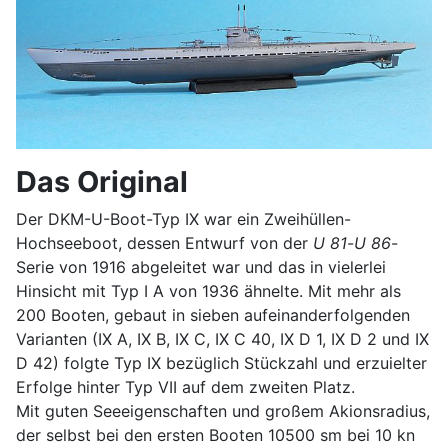
Das Original
Der DKM-U-Boot-Typ IX war ein Zweihüllen-
Hochseeboot, dessen Entwurf von der
U 81
-
U 86
-
Serie von 1916 abgeleitet war und das in vielerlei
Hinsicht mit Typ I A von 1936 ähnelte. Mit mehr als
200 Booten, gebaut in sieben aufeinanderfolgenden
Varianten (IX A, IX B, IX C, IX C 40, IX D 1, IX D 2 und IX
D 42) folgte Typ IX bezüglich Stückzahl und erzuielter
Erfolge hinter Typ VII auf dem zweiten Platz.
Mit guten Seeeigenschaften und großem Akionsradius,
der selbst bei den ersten Booten 10500 sm bei 10 kn