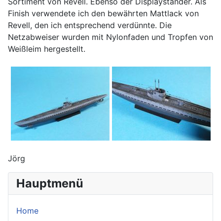
Sortiment von Revell. Ebenso der Displayständer. Als
Finish verwendete ich den bewährten Mattlack von
Revell, den ich entsprechend verdünnte. Die
Netzabweiser wurden mit Nylonfaden und Tropfen von
Weißleim hergestellt.
Jörg
Hauptmenü
Home