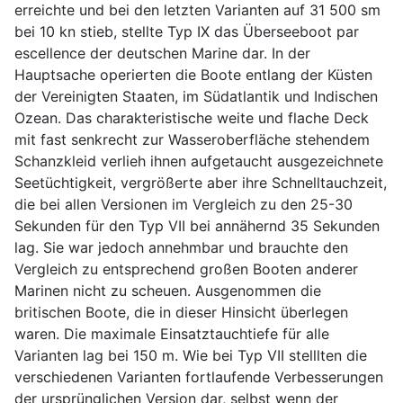
erreichte und bei den letzten Varianten auf 31 500 sm
bei 10 kn stieb, stellte Typ IX das Überseeboot par
escellence der deutschen Marine dar. In der
Hauptsache operierten die Boote entlang der Küsten
der Vereinigten Staaten, im Südatlantik und Indischen
Ozean. Das charakteristische weite und flache Deck
mit fast senkrecht zur Wasseroberfläche stehendem
Schanzkleid verlieh ihnen aufgetaucht ausgezeichnete
Seetüchtigkeit, vergrößerte aber ihre Schnelltauchzeit,
die bei allen Versionen im Vergleich zu den 25-30
Sekunden für den Typ VII bei annähernd 35 Sekunden
lag. Sie war jedoch annehmbar und brauchte den
Vergleich zu entsprechend großen Booten anderer
Marinen nicht zu scheuen. Ausgenommen die
britischen Boote, die in dieser Hinsicht überlegen
waren. Die maximale Einsatztauchtiefe für alle
Varianten lag bei 150 m. Wie bei Typ VII stelllten die
verschiedenen Varianten fortlaufende Verbesserungen
der ursprünglichen Version dar, selbst wenn der