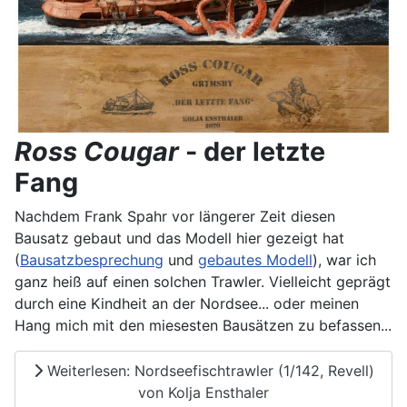
Ross Cougar
- der letzte
Fang
Nachdem Frank Spahr vor längerer Zeit diesen
Bausatz gebaut und das Modell hier gezeigt hat
(
Bausatzbesprechung
und
gebautes Modell
), war ich
ganz heiß auf einen solchen Trawler. Vielleicht geprägt
durch eine Kindheit an der Nordsee... oder meinen
Hang mich mit den miesesten Bausätzen zu befassen...
Weiterlesen: Nordseefischtrawler (1/142, Revell)
von Kolja Ensthaler