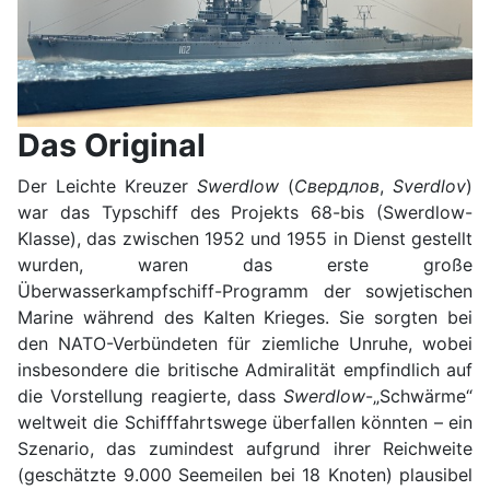
Das Original
Der Leichte Kreuzer
Swerdlow
(
Свердлов
,
Sverdlov
)
war das Typschiff des Projekts 68-bis (Swerdlow-
Klasse), das zwischen 1952 und 1955 in Dienst gestellt
wurden, waren das erste große
Überwasserkampfschiff-Programm der sowjetischen
Marine während des Kalten Krieges. Sie sorgten bei
den NATO-Verbündeten für ziemliche Unruhe, wobei
insbesondere die britische Admiralität empfindlich auf
die Vorstellung reagierte, dass
Swerdlow
-„Schwärme“
weltweit die Schifffahrtswege überfallen könnten – ein
Szenario, das zumindest aufgrund ihrer Reichweite
(geschätzte 9.000 Seemeilen bei 18 Knoten) plausibel