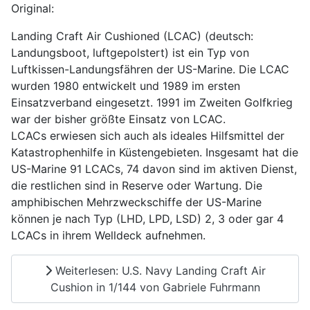
Original:
Landing Craft Air Cushioned (LCAC) (deutsch:
Landungsboot, luftgepolstert) ist ein Typ von
Luftkissen-Landungsfähren der US-Marine. Die LCAC
wurden 1980 entwickelt und 1989 im ersten
Einsatzverband eingesetzt. 1991 im Zweiten Golfkrieg
war der bisher größte Einsatz von LCAC.
LCACs erwiesen sich auch als ideales Hilfsmittel der
Katastrophenhilfe in Küstengebieten. Insgesamt hat die
US-Marine 91 LCACs, 74 davon sind im aktiven Dienst,
die restlichen sind in Reserve oder Wartung. Die
amphibischen Mehrzweckschiffe der US-Marine
können je nach Typ (LHD, LPD, LSD) 2, 3 oder gar 4
LCACs in ihrem Welldeck aufnehmen.
Weiterlesen: U.S. Navy Landing Craft Air
Cushion in 1/144 von Gabriele Fuhrmann