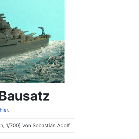
 Bausatz
hier
.
n, 1/700) von Sebastian Adolf