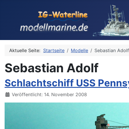
Aktuelle Seite:
Startseite
Modelle
Sebastian Adolf
Sebastian Adolf
Schlachtschiff USS Pennsy
Details
Veröffentlicht: 14. November 2008