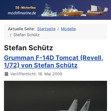
Aktuelle Seite:
Startseite
Modelle
Stefan Schütz
Stefan Schütz
Grumman F-14D Tomcat (Revell,
1/72) von Stefan Schütz
Details
Veröffentlicht: 18. Mai 2009