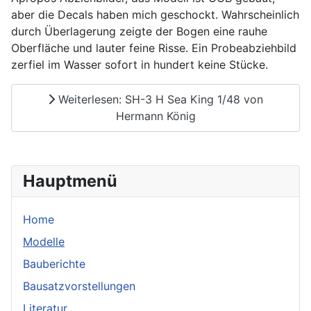
aber die Decals haben mich geschockt. Wahrscheinlich
durch Überlagerung zeigte der Bogen eine rauhe
Oberfläche und lauter feine Risse. Ein Probeabziehbild
zerfiel im Wasser sofort in hundert keine Stücke.
Weiterlesen: SH-3 H Sea King 1/48 von
Hermann König
Hauptmenü
Home
Modelle
Bauberichte
Bausatzvorstellungen
Literatur