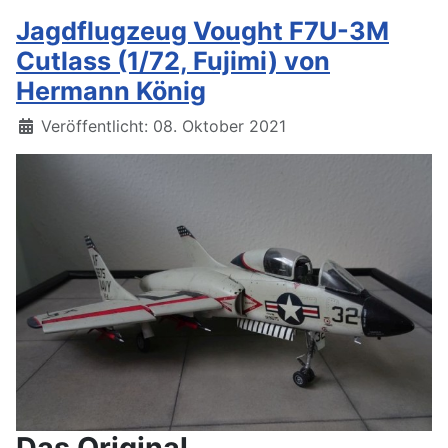
Jagdflugzeug Vought F7U-3M
Cutlass (1/72, Fujimi) von
Hermann König
Details
Veröffentlicht: 08. Oktober 2021
Das Original