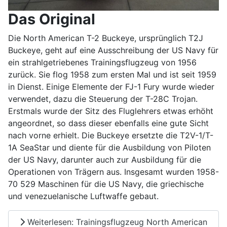
Das Original
Die North American T-2 Buckeye, ursprünglich T2J
Buckeye, geht auf eine Ausschreibung der US Navy für
ein strahlgetriebenes Trainingsflugzeug von 1956
zurück. Sie flog 1958 zum ersten Mal und ist seit 1959
in Dienst. Einige Elemente der FJ-1 Fury wurde wieder
verwendet, dazu die Steuerung der T-28C Trojan.
Erstmals wurde der Sitz des Fluglehrers etwas erhöht
angeordnet, so dass dieser ebenfalls eine gute Sicht
nach vorne erhielt. Die Buckeye ersetzte die T2V-1/T-
1A SeaStar und diente für die Ausbildung von Piloten
der US Navy, darunter auch zur Ausbildung für die
Operationen von Trägern aus. Insgesamt wurden 1958-
70 529 Maschinen für die US Navy, die griechische
und venezuelanische Luftwaffe gebaut.
Weiterlesen: Trainingsflugzeug North American