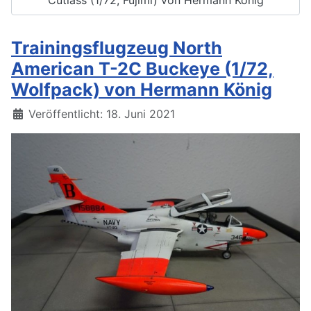
Trainingsflugzeug North
American T-2C Buckeye (1/72,
Wolfpack) von Hermann König
Details
Veröffentlicht: 18. Juni 2021