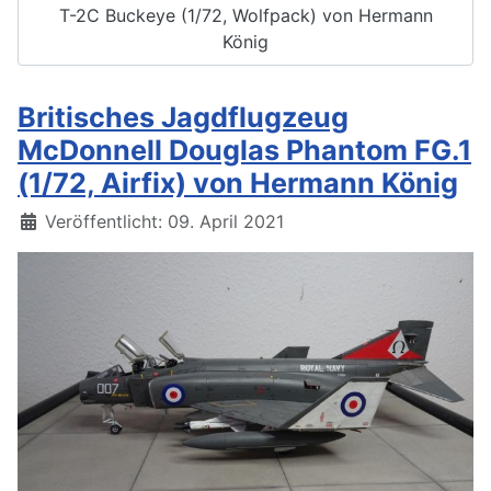
T-2C Buckeye (1/72, Wolfpack) von Hermann
König
Britisches Jagdflugzeug
McDonnell Douglas Phantom FG.1
(1/72, Airfix) von Hermann König
Details
Veröffentlicht: 09. April 2021