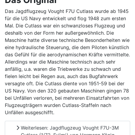
Das Jagdflugzeug Vought F7U Cutlass wurde ab 1945
für die US Navy entwickelt und flog 1948 zum ersten
Mal. Die Cutlass war ein schwanzloses Flugzeug und
deshalb von der Form her außergewöhnlich. Die
Maschine hatte diverse technische Besonderheiten wie
eine hydraulische Steuerung, die dem Piloten künstlich
das Gefühl für die aerodynamischen Kräfte vermittelte.
Allerdings war die Maschine technisch auch sehr
anfällig, u.a. waren die Triebwerke zu schwach und
fielen leicht bei Regen aus, auch das Bugfahrwerk
versagte oft. Die Cutlass diente von 1951-59 bei der
US Navy. Von den 320 gebauten Maschinen gingen 78
bei Unfällen verloren, bei mehreren Einsatzfahrten von
Flugzeugträgern wurden Cutlass-Staffeln nach
Unfällen ausgeschifft.
Weiterlesen: Jagdflugzeug Vought F7U-3M
Cutlass (1/72, Fujimi) von Hermann König