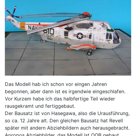
Das Modell hab ich schon vor eingen Jahren
begonnen, aber dann ist es irgendwie eingeschlafen.
Vor Kurzem habe ich das halbfertige Teil wieder
rausgekramt und fertiggebaut.
Der Bausatz ist von Hasegawa, also die Urausführung,
so ca. 12 Jahre alt. Den gleichen Bausatz hat Revell
später mit andern Abziehbildern auch herausgebracht.
Apropos Abziehbilder, das Modell ist OOB gebaut,