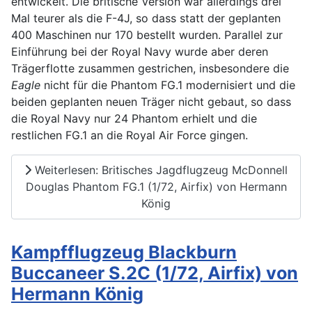
entwickelt. Die britische Version war allerdings drei
Mal teurer als die F-4J, so dass statt der geplanten
400 Maschinen nur 170 bestellt wurden. Parallel zur
Einführung bei der Royal Navy wurde aber deren
Trägerflotte zusammen gestrichen, insbesondere die
Eagle
nicht für die Phantom FG.1 modernisiert und die
beiden geplanten neuen Träger nicht gebaut, so dass
die Royal Navy nur 24 Phantom erhielt und die
restlichen FG.1 an die Royal Air Force gingen.
Weiterlesen: Britisches Jagdflugzeug McDonnell
Douglas Phantom FG.1 (1/72, Airfix) von Hermann
König
Kampfflugzeug Blackburn
Buccaneer S.2C (1/72, Airfix) von
Hermann König