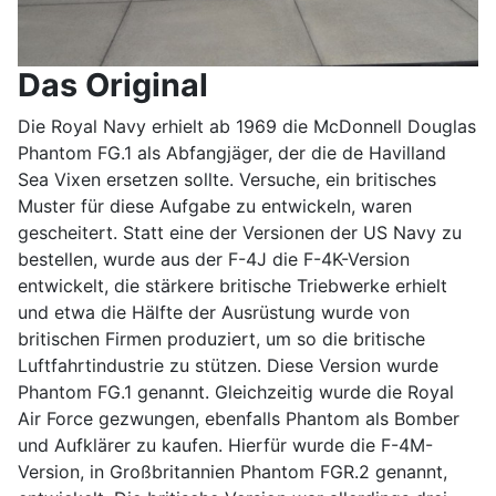
Das Original
Die Royal Navy erhielt ab 1969 die McDonnell Douglas
Phantom FG.1 als Abfangjäger, der die de Havilland
Sea Vixen ersetzen sollte. Versuche, ein britisches
Muster für diese Aufgabe zu entwickeln, waren
gescheitert. Statt eine der Versionen der US Navy zu
bestellen, wurde aus der F-4J die F-4K-Version
entwickelt, die stärkere britische Triebwerke erhielt
und etwa die Hälfte der Ausrüstung wurde von
britischen Firmen produziert, um so die britische
Luftfahrtindustrie zu stützen. Diese Version wurde
Phantom FG.1 genannt. Gleichzeitig wurde die Royal
Air Force gezwungen, ebenfalls Phantom als Bomber
und Aufklärer zu kaufen. Hierfür wurde die F-4M-
Version, in Großbritannien Phantom FGR.2 genannt,