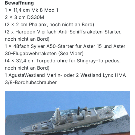
Bewaffnung
1 x 11,4 cm Mk 8 Mod 1
2 x 3 cm DS30M
(2 x 2 cm Phalanx, noch nicht an Bord)
(2 x Harpoon-Vierfach-Anti-Schiffsraketen-Starter,
noch nicht an Bord)
1 x 48fach Sylver A50-Starter für Aster 15 und Aster
30-Flugabwehrraketen (Sea Viper)
(4 x 32,4 cm Torpedorohre für Stingray-Torpedos,
noch nicht an Bord)
1 AgustaWestland Merlin- oder 2 Westland Lynx HMA
3/8-Bordhubschrauber