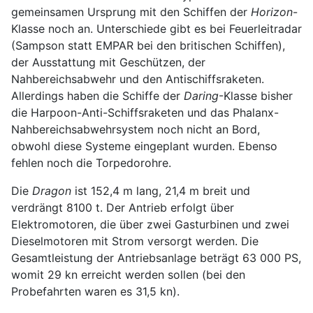
gemeinsamen Ursprung mit den Schiffen der
Horizon
-
Klasse noch an. Unterschiede gibt es bei Feuerleitradar
(Sampson statt EMPAR bei den britischen Schiffen),
der Ausstattung mit Geschützen, der
Nahbereichsabwehr und den Antischiffsraketen.
Allerdings haben die Schiffe der
Daring
-Klasse bisher
die Harpoon-Anti-Schiffsraketen und das Phalanx-
Nahbereichsabwehrsystem noch nicht an Bord,
obwohl diese Systeme eingeplant wurden. Ebenso
fehlen noch die Torpedorohre.
Die
Dragon
ist 152,4 m lang, 21,4 m breit und
verdrängt 8100 t. Der Antrieb erfolgt über
Elektromotoren, die über zwei Gasturbinen und zwei
Dieselmotoren mit Strom versorgt werden. Die
Gesamtleistung der Antriebsanlage beträgt 63 000 PS,
womit 29 kn erreicht werden sollen (bei den
Probefahrten waren es 31,5 kn).