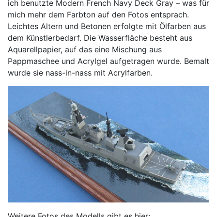
ich benutzte Modern French Navy Deck Gray – was für
mich mehr dem Farbton auf den Fotos entsprach.
Leichtes Altern und Betonen erfolgte mit Ölfarben aus
dem Künstlerbedarf. Die Wasserfläche besteht aus
Aquarellpapier, auf das eine Mischung aus
Pappmaschee und Acrylgel aufgetragen wurde. Bemalt
wurde sie nass-in-nass mit Acrylfarben.
Weitere Fotos des Modells gibt es hier: