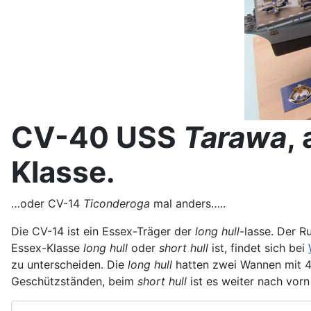
CV-40 USS
Tarawa
,
Klasse.
…oder CV-14
Ticonderoga
mal anders…..
Die CV-14 ist ein Essex-Träger der
long hull
-lasse. Der R
Essex-Klasse
long hull
oder
short hull
ist, findet sich bei
zu unterscheiden. Die
long hull
hatten zwei Wannen mit 4
Geschützständen, beim
short hull
ist es weiter nach vor