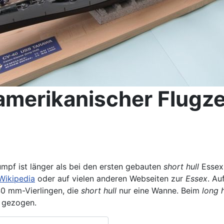
 amerikanischer Flugz
umpf ist länger als bei den ersten gebauten
short hull
Essex
Wikipedia
oder auf vielen anderen Webseiten zur
Essex
. Au
0 mm-Vierlingen, die
short hull
nur eine Wanne. Beim
long h
n gezogen.