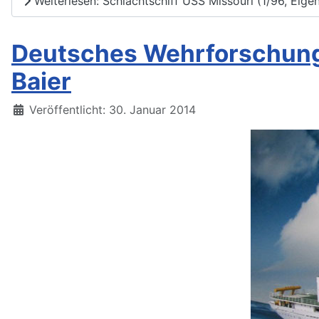
Weiterlesen: Schlachtschiff USS Missouri (1/96, Eigen
Deutsches Wehrforschungss
Baier
Details
Veröffentlicht: 30. Januar 2014