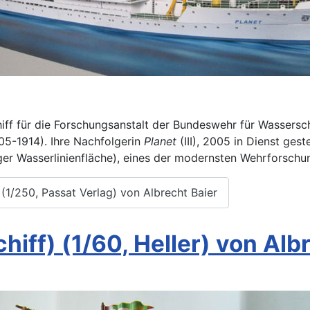
ff für die Forschungsanstalt der Bundeswehr für Wassersch
05-1914). Ihre Nachfolgerin
Planet
(III), 2005 in Dienst gest
r Wasserlinienfläche), eines der modernsten Wehrforschu
(1/250, Passat Verlag) von Albrecht Baier
iff) (1/60, Heller) von Alb