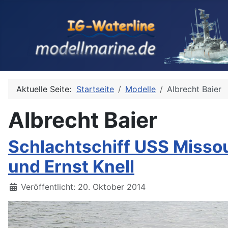
Aktuelle Seite:
Startseite
Modelle
Albrecht Baier
Albrecht Baier
Schlachtschiff USS Missour
und Ernst Knell
Details
Veröffentlicht: 20. Oktober 2014