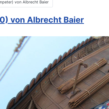
mpeter) von Albrecht Baier
60) von Albrecht Baier