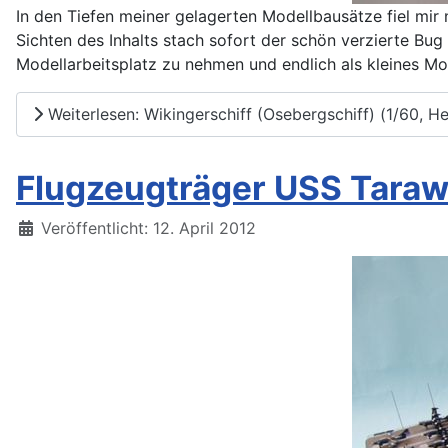
In den Tiefen meiner gelagerten Modellbausätze fiel mir 
Sichten des Inhalts stach sofort der schön verzierte Bu
Modellarbeitsplatz zu nehmen und endlich als kleines Mo
Weiterlesen: Wikingerschiff (Osebergschiff) (1/60, He
Flugzeugträger USS Tarawa
Details
Veröffentlicht: 12. April 2012