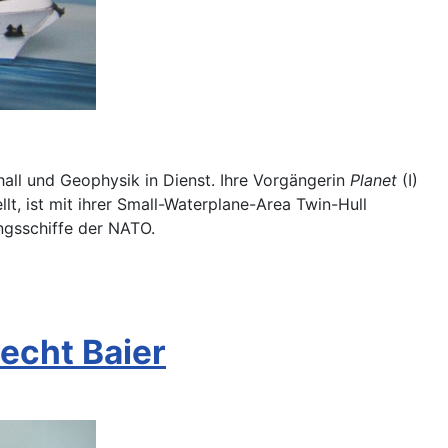
all und Geophysik in Dienst. Ihre Vorgängerin
Planet
(I)
ellt, ist mit ihrer Small-Waterplane-Area Twin-Hull
ngsschiffe der NATO.
recht Baier