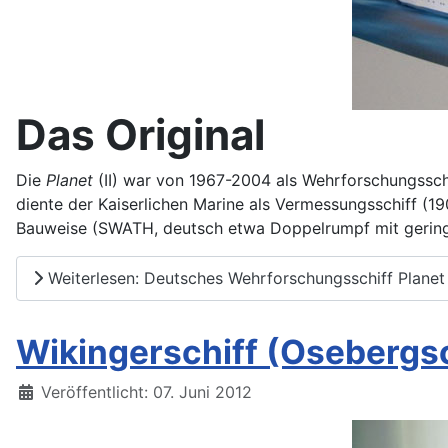
Das Original
Die
Planet
(II) war von 1967-2004 als Wehrforschungsschi
diente der Kaiserlichen Marine als Vermessungsschiff (19
Bauweise (SWATH, deutsch etwa Doppelrumpf mit geringe
Weiterlesen: Deutsches Wehrforschungsschiff Planet 
Wikingerschiff (Osebergsch
Details
Veröffentlicht: 07. Juni 2012