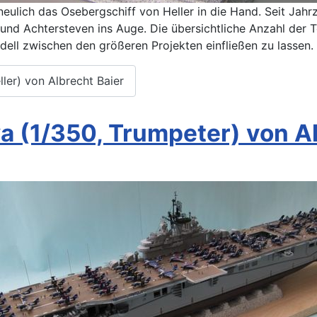
neulich das Osebergschiff von Heller in die Hand. Seit Jah
g und Achtersteven ins Auge. Die übersichtliche Anzahl der 
dell zwischen den größeren Projekten einfließen zu lassen.
ller) von Albrecht Baier
 (1/350, Trumpeter) von Al