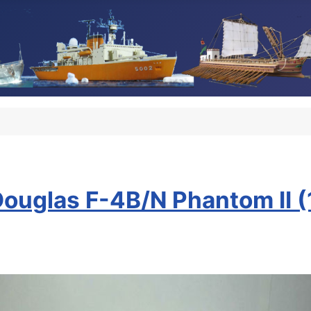
ouglas F-4B/N Phantom II (