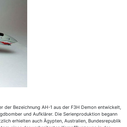
ter der Bezeichnung AH-1 aus der F3H Demon entwickelt,
agdbomber und Aufklärer. Die Serienproduktion begann
zlich erhielten auch Ägypten, Australien, Bundesrepublik