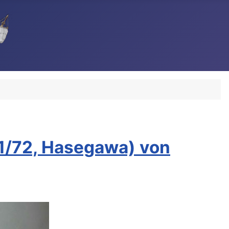
1/72, Hasegawa) von