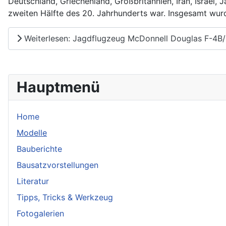
Deutschland, Griechenland, Großbritannien, Iran, Israel,
zweiten Hälfte des 20. Jahrhunderts war. Insgesamt wu
Weiterlesen: Jagdflugzeug McDonnell Douglas F-4B/
Hauptmenü
Home
Modelle
Bauberichte
Bausatzvorstellungen
Literatur
Tipps, Tricks & Werkzeug
Fotogalerien