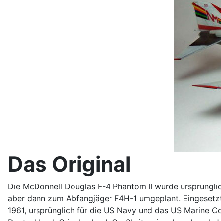
Das Original
Die McDonnell Douglas F-4 Phantom II wurde ursprüngli
aber dann zum Abfangjäger F4H-1 umgeplant. Eingesetzt 
1961, ursprünglich für die US Navy und das US Marine Co