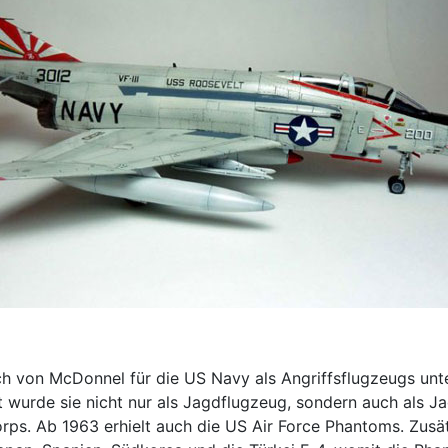
ch von McDonnel für die US Navy als Angriffsflugzeugs un
wurde sie nicht nur als Jagdflugzeug, sondern auch als J
rps. Ab 1963 erhielt auch die US Air Force Phantoms. Zusät