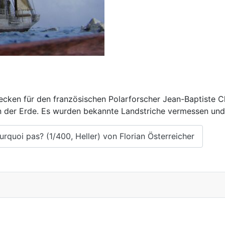
ken für den französischen Polarforscher Jean-Baptiste Ch
n der Erde. Es wurden bekannte Landstriche vermessen und a
rquoi pas? (1/400, Heller) von Florian Österreicher