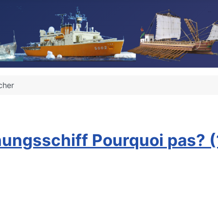
cher
ungsschiff Pourquoi pas? (1