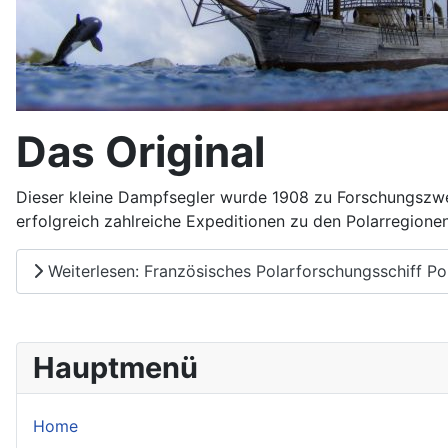
Das Original
Dieser kleine Dampfsegler wurde 1908 zu Forschungszwec
erfolgreich zahlreiche Expeditionen zu den Polarregione
Weiterlesen: Französisches Polarforschungsschiff Pou
Hauptmenü
Home