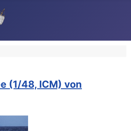
 (1/48, ICM) von