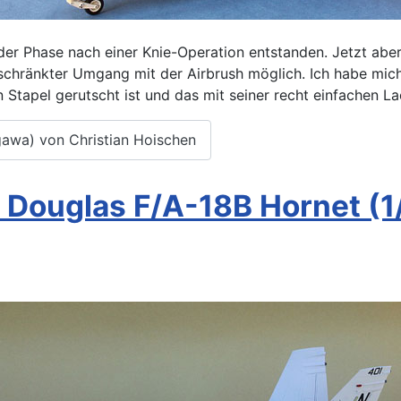
in der Phase nach einer Knie-Operation entstanden. Jetzt abe
eschränkter Umgang mit der Airbrush möglich. Ich habe mich
Stapel gerutscht ist und das mit seiner recht einfachen La
gawa) von Christian Hoischen
Douglas F/A-18B Hornet (1