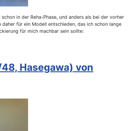
r schon in der Reha-Phase, und anders als bei der vorher
 daher für ein Modell entschieden, das ich schon lange
ckierung für mich machbar sein sollte:
/48, Hasegawa) von