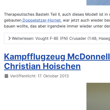
Therapeutisches Basteln Teil II, auch dieses Modell ist 
gebauten
Doppelsitzer-Hornet
, war jetzt auch wieder b
bauen wollte, das aber irgendwie immer wieder unter den 
Weiterlesen: Vought F-8E (FN) Crusader (1:48, Hase
Kampfflugzeug McDonnell 
Christian Hoischen
Details
Veröffentlicht: 17. Oktober 2013