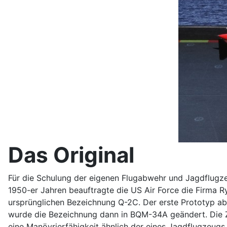
Das Original
Für die Schulung der eigenen Flugabwehr und Jagdflugze
1950-er Jahren beauftragte die US Air Force die Firma R
ursprünglichen Bezeichnung Q-2C. Der erste Prototyp abs
wurde die Bezeichnung dann in BQM-34A geändert. Die Zi
eine Manövrierfähigkeit ähnlich der eines Jagdflugzeugs.