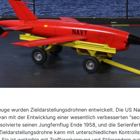
uge wurden Zieldarstellungsdrohnen entwickelt. Die US Na
yan mit der Entwicklung einer wesentlich verbesserten "sec
olvierte seinen Jungfernflug Ende 1958, und die Serienfer
eldarstellungsdrohne kann mit unterschiedlichen Kontroll
 Sie ist weiterhin mit Treffererkennung und Störsendern au