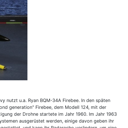
vy nutzt u.a. Ryan BQM-34A Firebee. In den späten
ond generation" Firebee, dem Modell 124, mit der
tigung der Drohne startete im Jahr 1960. Im Jahr 1963
systemen ausgerüstet werden, einige davon geben ihr
sgestattet, und kann ihr Radarecho verändern, um eine