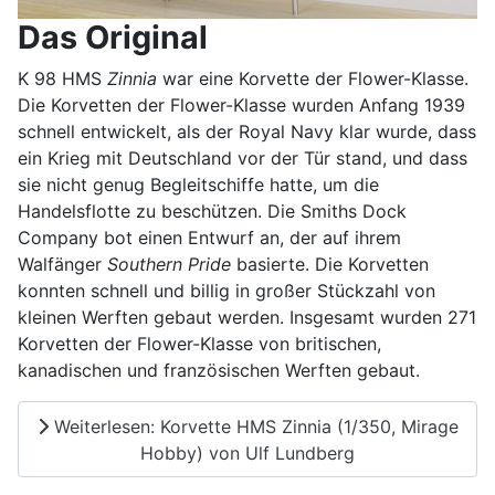
Das Original
K 98 HMS
Zinnia
war eine Korvette der Flower-Klasse.
Die Korvetten der Flower-Klasse wurden Anfang 1939
schnell entwickelt, als der Royal Navy klar wurde, dass
ein Krieg mit Deutschland vor der Tür stand, und dass
sie nicht genug Begleitschiffe hatte, um die
Handelsflotte zu beschützen. Die Smiths Dock
Company bot einen Entwurf an, der auf ihrem
Walfänger
Southern Pride
basierte. Die Korvetten
konnten schnell und billig in großer Stückzahl von
kleinen Werften gebaut werden. Insgesamt wurden 271
Korvetten der Flower-Klasse von britischen,
kanadischen und französischen Werften gebaut.
Weiterlesen: Korvette HMS Zinnia (1/350, Mirage
Hobby) von Ulf Lundberg