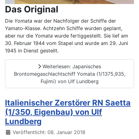
Das Original
Die
Yomata
war der Nachfolger der Schiffe der
Yamato-Klasse. Achtzehn Schiffe wurden geplant,
aber nur die
Yomata
wurde fertiggestellt. Sie lief am
30. Februar 1944 vom Stapel und wurde am 29. Juni
1945 in Dienst gestellt.
Weiterlesen: Japanisches
Brontomegaschlachtschiff Yomata (1/1375,935,
Fujimi) von Ulf Lundberg
Italienischer Zerstörer RN Saetta
(1/350, Eigenbau) von Ulf
Lundberg
Details
Veröffentlicht: 08. Januar 2018