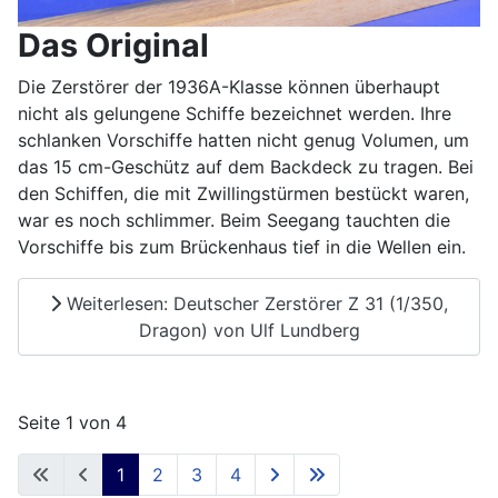
Das Original
Die Zerstörer der 1936A-Klasse können überhaupt
nicht als gelungene Schiffe bezeichnet werden. Ihre
schlanken Vorschiffe hatten nicht genug Volumen, um
das 15 cm-Geschütz auf dem Backdeck zu tragen. Bei
den Schiffen, die mit Zwillingstürmen bestückt waren,
war es noch schlimmer. Beim Seegang tauchten die
Vorschiffe bis zum Brückenhaus tief in die Wellen ein.
Weiterlesen: Deutscher Zerstörer Z 31 (1/350,
Dragon) von Ulf Lundberg
Seite 1 von 4
1
2
3
4