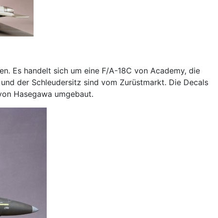
n. Es handelt sich um eine F/A-18C von Academy, die
 und der Schleudersitz sind vom Zurüstmarkt. Die Decals
t von Hasegawa umgebaut.