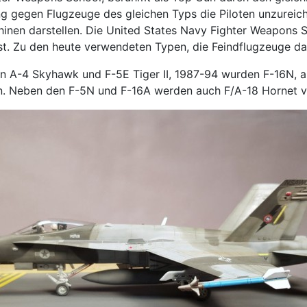
ng gegen Flugzeuge des gleichen Typs die Piloten unzureic
inen darstellen. Die United States Navy Fighter Weapons S
st. Zu den heute verwendeten Typen, die Feindflugzeuge da
en A-4 Skyhawk und F-5E Tiger II, 1987-94 wurden F-16N, 
n. Neben den F-5N und F-16A werden auch F/A-18 Hornet 