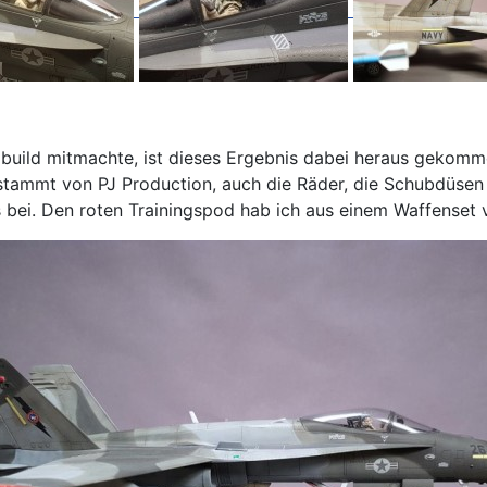
uild mitmachte, ist dieses Ergebnis dabei heraus gekomme
r stammt von PJ Production, auch die Räder, die Schubdüsen
s bei. Den roten Trainingspod hab ich aus einem Waffense