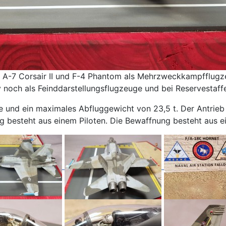
k, A-7 Corsair II und F-4 Phantom als Mehrzweckkampfflug
y noch als Feinddarstellungsflugzeuge und bei Reservestaff
te und ein maximales Abfluggewicht von 23,5 t. Der Antrieb
 besteht aus einem Piloten. Die Bewaffnung besteht aus e