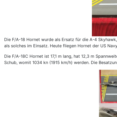
Die F/A-18 Hornet wurde als Ersatz für die A-4 Skyhaw
als solches im Einsatz. Heute fliegen Hornet der US Nav
Die F/A-18C Hornet ist 17,1 m lang, hat 12,3 m Spannwei
Schub, womit 1034 kn (1915 km/h) werden. Die Besatzung