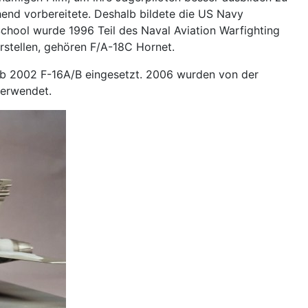
hend vorbereitete. Deshalb bildete die US Navy
chool wurde 1996 Teil des Naval Aviation Warfighting
rstellen, gehören F/A-18C Hornet.
ab 2002 F-16A/B eingesetzt. 2006 wurden von der
verwendet.