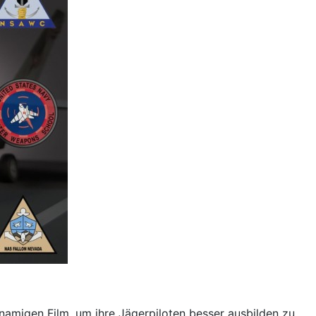
amigen Film, um ihre Jägerpiloten besser ausbilden zu