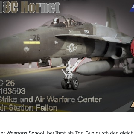
er Weapons School, berühmt als Top Gun durch den gleichn