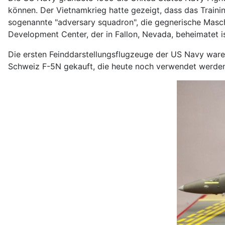
können. Der Vietnamkrieg hatte gezeigt, dass das Traini
sogenannte "adversary squadron", die gegnerische Masch
Development Center, der in Fallon, Nevada, beheimatet i
Die ersten Feinddarstellungsflugzeuge der US Navy war
Schweiz F-5N gekauft, die heute noch verwendet werde