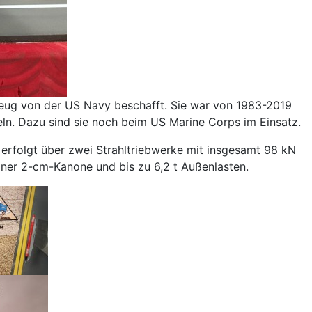
zeug von der US Navy beschafft. Sie war von 1983-2019
eln. Dazu sind sie noch beim US Marine Corps im Einsatz.
 erfolgt über zwei Strahltriebwerke mit insgesamt 98 kN
iner 2-cm-Kanone und bis zu 6,2 t Außenlasten.