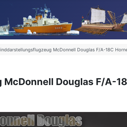
einddarstellungsflugzeug McDonnell Douglas F/A-18C Horne
g McDonnell Douglas F/A-1