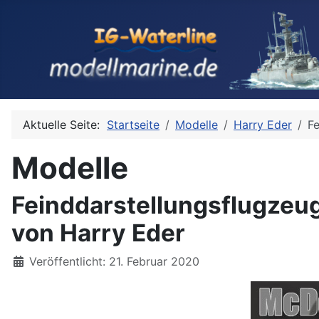
Aktuelle Seite:
Startseite
Modelle
Harry Eder
F
Modelle
Feinddarstellungsflugzeu
von Harry Eder
Details
Veröffentlicht: 21. Februar 2020