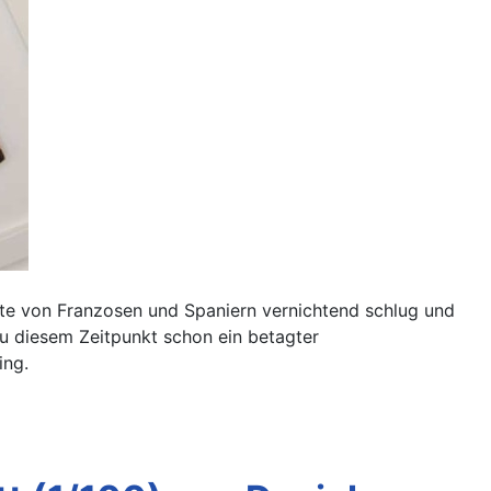
lotte von Franzosen und Spaniern vernichtend schlug und
zu diesem Zeitpunkt schon ein betagter
ing.