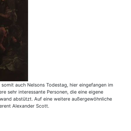
d somit auch Nelsons Todestag, hier eingefangen im
re sehr interessante Personen, die eine eigene
rdwand abstützt. Auf eine weitere außergewöhnliche
erent Alexander Scott.