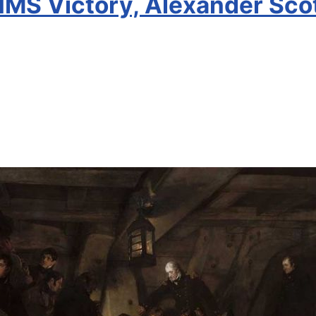
HMS Victory, Alexander Scot