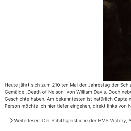
Heute jährt sich zum 210 ten Mal der Jahrestag der Schl
Gemälde „Death of Nelson" von William Davis. Doch neben
Geschichte haben. Am bekanntesten ist natürlich Captain
Person möchte ich hier tiefer eingehen, direkt links vo
Weiterlesen: Der Schiffsgeistliche der HMS Victory, 