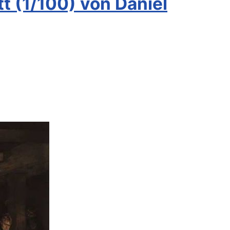
t (1/100) von Daniel