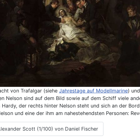
acht von Trafalgar (siehe
Jahrestage auf Modellmarine
) un
 Nelson sind auf dem Bild sowie auf dem Schiff viele ande
 Hardy, der rechts hinter Nelson steht und sich an der Bo
n Nelson und eine der ihm am nahestehendsten Personen: Rev
Alexander Scott (1/100) von Daniel Fischer