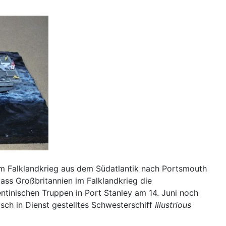
m Falklandkrieg aus dem Südatlantik nach Portsmouth
ss Großbritannien im Falklandkrieg die
ntinischen Truppen in Port Stanley am 14. Juni noch
isch in Dienst gestelltes Schwesterschiff
Illustrious