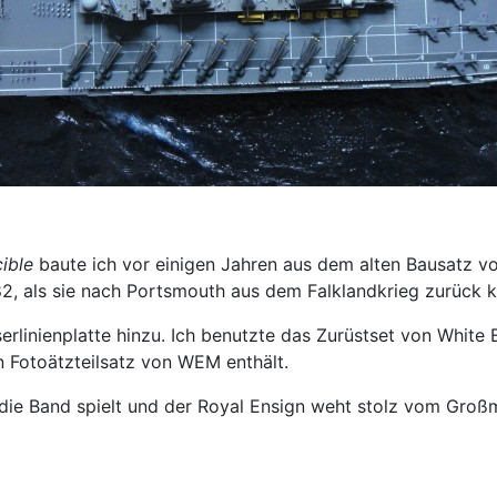
cible
baute ich vor einigen Jahren aus dem alten Bausatz von
, als sie nach Portsmouth aus dem Falklandkrieg zurück k
rlinienplatte hinzu. Ich benutzte das Zurüstset von White
 Fotoätzteilsatz von WEM enthält.
ie Band spielt und der Royal Ensign weht stolz vom Großma