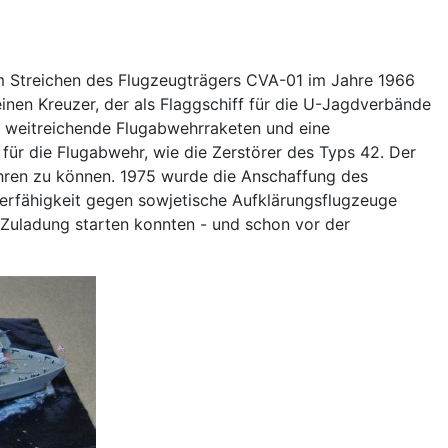
m Streichen des Flugzeugträgers CVA-01 im Jahre 1966
inen Kreuzer, der als Flaggschiff für die U-Jagdverbände
p weitreichende Flugabwehrraketen und eine
ür die Flugabwehr, wie die Zerstörer des Typs 42. Der
ühren zu können. 1975 wurde die Anschaffung des
gerfähigkeit gegen sowjetische Aufklärungsflugzeuge
 Zuladung starten konnten - und schon vor der