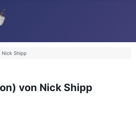
n Nick Shipp
gon) von Nick Shipp