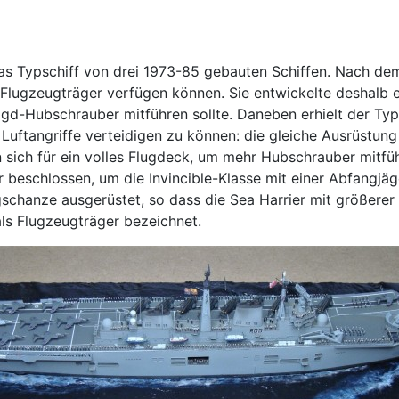
s Typschiff von drei 1973-85 gebauten Schiffen. Nach de
 Flugzeugträger verfügen können. Sie entwickelte deshalb e
Jagd-Hubschrauber mitführen sollte. Daneben erhielt der Ty
tangriffe verteidigen zu können: die gleiche Ausrüstung f
 sich für ein volles Flugdeck, um mehr Hubschrauber mitf
 beschlossen, um die Invincible-Klasse mit einer Abfangjä
gschanze ausgerüstet, so dass die Sea Harrier mit größerer
ls Flugzeugträger bezeichnet.