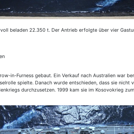
voll beladen 22.350 t. Der Antrieb erfolgte über vier Gast
en
ow-in-Furness gebaut. Ein Verkauf nach Australien war bere
elrolle spielte. Danach wurde entschieden, dass sie nicht 
enkriegs durchzusetzen. 1999 kam sie im Kosovokrieg zum 