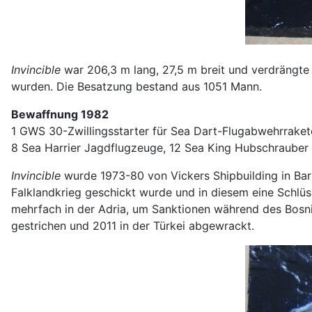
Invincible
war 206,3 m lang, 27,5 m breit und verdrängte 
wurden. Die Besatzung bestand aus 1051 Mann.
Bewaffnung 1982
1 GWS 30-Zwillingsstarter für Sea Dart-Flugabwehrraket
8 Sea Harrier Jagdflugzeuge, 12 Sea King Hubschrauber
Invincible
wurde 1973-80 von Vickers Shipbuilding in Barr
Falklandkrieg geschickt wurde und in diesem eine Schlüss
mehrfach in der Adria, um Sanktionen während des Bosni
gestrichen und 2011 in der Türkei abgewrackt.