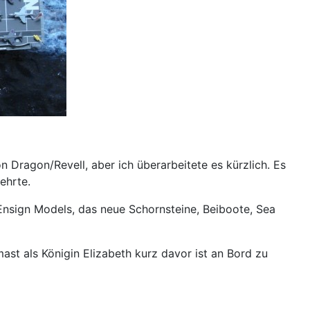
 Dragon/Revell, aber ich überarbeitete es kürzlich. Es
ehrte.
 Ensign Models, das neue Schornsteine, Beiboote, Sea
st als Königin Elizabeth kurz davor ist an Bord zu