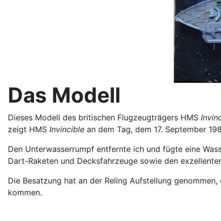
Das Modell
Dieses Modell des britischen Flugzeugträgers HMS
Invin
zeigt HMS
Invincible
an dem Tag, dem 17. September 1982
Den Unterwasserrumpf entfernte ich und fügte eine Wasse
Dart-Raketen und Decksfahrzeuge sowie den exzellenten
Die Besatzung hat an der Reling Aufstellung genommen, d
kommen.