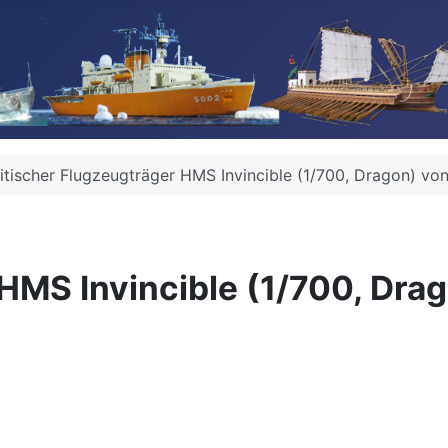
itischer Flugzeugträger HMS Invincible (1/700, Dragon) vo
 HMS Invincible (1/700, Dra