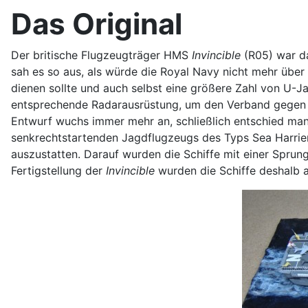
Das Original
Der britische Flugzeugträger HMS
Invincible
(R05) war da
sah es so aus, als würde die Royal Navy nicht mehr über
dienen sollte und auch selbst eine größere Zahl von U-
entsprechende Radarausrüstung, um den Verband gegen Luf
Entwurf wuchs immer mehr an, schließlich entschied man
senkrechtstartenden Jagdflugzeugs des Typs Sea Harrier
auszustatten. Darauf wurden die Schiffe mit einer Sprun
Fertigstellung der
Invincible
wurden die Schiffe deshalb a