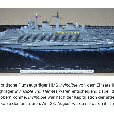
r britische Flugzeugträger HMS
Invincible
von dem Einsatz i
ugträger
Invincible
und
Hermes
waren entscheidend dabei, da
erobern konnte.
Invincible
war nach der Kapitulation der arge
ärke zu demonstrieren. Am 28. August wurde sie durch ihr fr