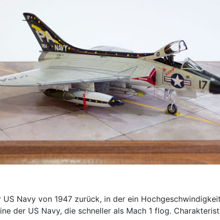
r US Navy von 1947 zurück, in der ein Hochgeschwindigkei
ine der US Navy, die schneller als Mach 1 flog. Charakteris