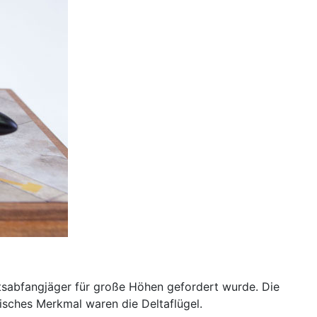
tsabfangjäger für große Höhen gefordert wurde. Die
tisches Merkmal waren die Deltaflügel.