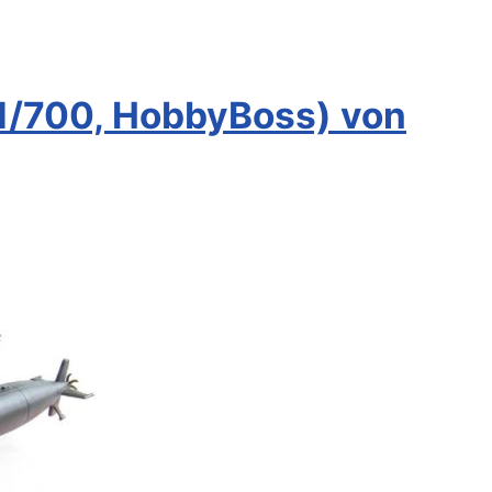
(1/700, HobbyBoss) von