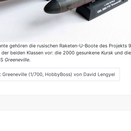
hnte gehören die rusischen Raketen-U-Boote des Projekts 
ot der beiden Klassen vor: die 2000 gesunkene
Kursk
und die
SS
Greeneville
.
 Greeneville (1/700, HobbyBoss) von David Lengyel