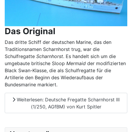
Das Original
Das dritte Schiff der deutschen Marine, das den
Traditionsnamen Scharnhorst trug, war die
Schulfregatte
Scharnhorst
. Es handelt sich um die
umgebaute britische Sloop
Mermaid
der modifizierten
Black Swan-Klasse, die als Schulfregatte für die
Artillerie den Beginn des Wiederaufbaus der
Bundesmarine markiert.
Weiterlesen: Deutsche Fregatte Scharnhorst III
(1/250, AGfBM) von Kurt Spitler