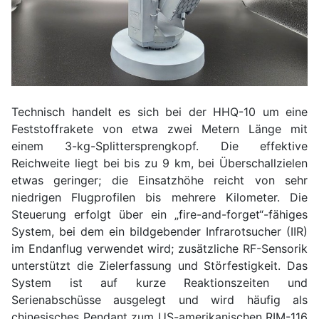
Technisch handelt es sich bei der HHQ-10 um eine
Feststoffrakete von etwa zwei Metern Länge mit
einem 3-kg-Splittersprengkopf. Die effektive
Reichweite liegt bei bis zu 9 km, bei Überschallzielen
etwas geringer; die Einsatzhöhe reicht von sehr
niedrigen Flugprofilen bis mehrere Kilometer. Die
Steuerung erfolgt über ein „fire-and-forget“-fähiges
System, bei dem ein bildgebender Infrarotsucher (IIR)
im Endanflug verwendet wird; zusätzliche RF-Sensorik
unterstützt die Zielerfassung und Störfestigkeit. Das
System ist auf kurze Reaktionszeiten und
Serienabschüsse ausgelegt und wird häufig als
chinesisches Pendant zum US-amerikanischen RIM-116