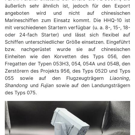
äußerlich sehr ähnlich ist, jedoch für den Export
angeboten wird und nicht auf chinesischen
Marineschiffen zum Einsatz kommt. Die HHQ-10 ist
mit verschiedenen Startern verfügbar (u. a. 8-, 15-, 18-
oder 24-fach Starter) und lässt sich flexibel auf
Schiffen unterschiedlicher Größe einsetzen. Eingeführt
bzw. nachgerüstet wurde sie auf chinesischen
Einheiten wie den Korvetten des Typs 056, den
Fregatten der Typen 053H3, 054, 054A und 054B, den
Zerstörern des Projekts 956, des Typs 052D und Typs
055 sowie auf den Flugzeugträgern
Liaoning
,
Shandong
und
Fujian
sowie auf den Landungsträgern
des Typs 075.