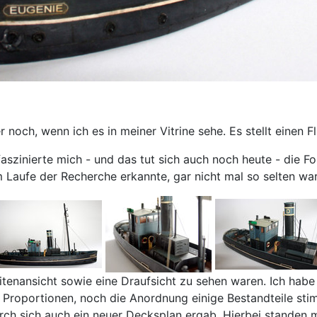
 noch, wenn ich es in meiner Vitrine sehe. Es stellt einen 
faszinierte mich - und das tut sich auch noch heute - die Fo
 Laufe der Recherche erkannte, gar nicht mal so selten war
Seitenansicht sowie eine Draufsicht zu sehen waren. Ich ha
die Proportionen, noch die Anordnung einige Bestandteile st
ch sich auch ein neuer Decksplan ergab. Hierbei standen m