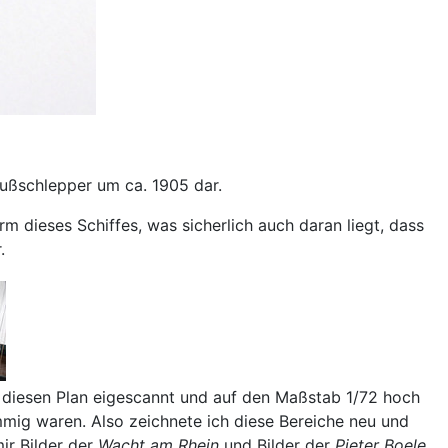
Flußschlepper um ca. 1905 dar.
rm dieses Schiffes, was sicherlich auch daran liegt, dass
.
be diesen Plan eigescannt und auf den Maßstab 1/72 hoch
immig waren. Also zeichnete ich diese Bereiche neu und
ir Bilder der
Wacht am Rhein
und Bilder der
Pieter Boele