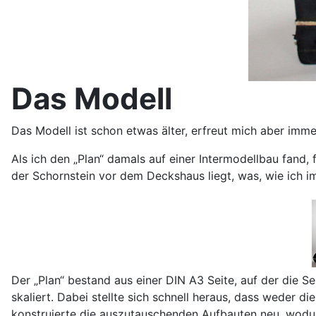
Das Modell
Das Modell ist schon etwas älter, erfreut mich aber immer
Als ich den „Plan“ damals auf einer Intermodellbau fand, 
der Schornstein vor dem Deckshaus liegt, was, wie ich im
Der „Plan“ bestand aus einer DIN A3 Seite, auf der die 
skaliert. Dabei stellte sich schnell heraus, dass weder 
konstruierte die auszutauschenden Aufbauten neu, wodur