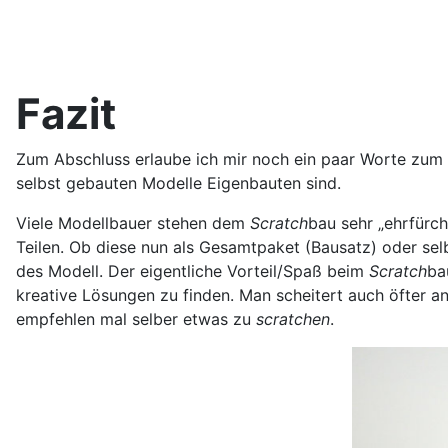
Fazit
Zum Abschluss erlaube ich mir noch ein paar Worte zu
selbst gebauten Modelle Eigenbauten sind.
Viele Modellbauer stehen dem
Scratch
bau sehr „ehrfürch
Teilen. Ob diese nun als Gesamtpaket (Bausatz) oder s
des Modell. Der eigentliche Vorteil/Spaß beim
Scratch
ba
kreative Lösungen zu finden. Man scheitert auch öfter a
empfehlen mal selber etwas zu
scratchen
.