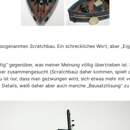
m sogenannten
Scratch
bau. Ein schreckliches Wort, aber „Eig
tig“ gegenüber, was meiner Meinung völlig übertrieben ist. 
elber zusammengesucht (
Scratch
bau) daher kommen, spielt
u ist nur, dass man gezwungen wird, sich etwas mehr mit v
n Details, weiß daher aber auch manche „Bausatzlösung“ zu 