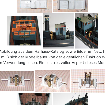
 Abbildung aus dem Harhaus-Katalog sowie Bilder im Netz h
i muß sich der Modellbauer von der eigentlichen Funktion de
en Verwendung sehen. Ein sehr reizvoller Aspekt dieses Mod