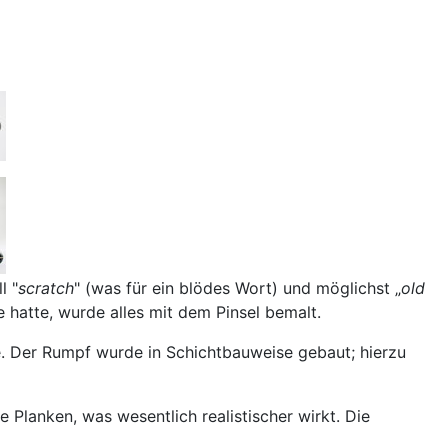
l "
scratch
" (was für ein blödes Wort) und möglichst „
old
 hatte, wurde alles mit dem Pinsel bemalt.
che. Der Rumpf wurde in Schichtbauweise gebaut; hierzu
 Planken, was wesentlich realistischer wirkt. Die