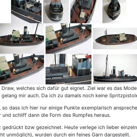
Draw, welches sich dafür gut eignet. Ziel war es das Model
 gelang mir auch. Da ich zu damals noch keine Spritzpistole
en, so dass ich hier nur einige Punkte exemplarisch anspre
r und schliff dann die Form des Rumpfes heraus.
 gedrückt bzw gezeichnet. Heute verlege ich lieber einzelne
ht unmöglich), wurden durch ein feines Garn dargestellt.