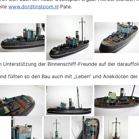
eite
www.dordtinstoom.nl
Pate.
n Unterstützung der Binnenschiff-Freunde auf der darauffo
 und füllten so den Bau auch mit „Leben“ und Anekdoten der