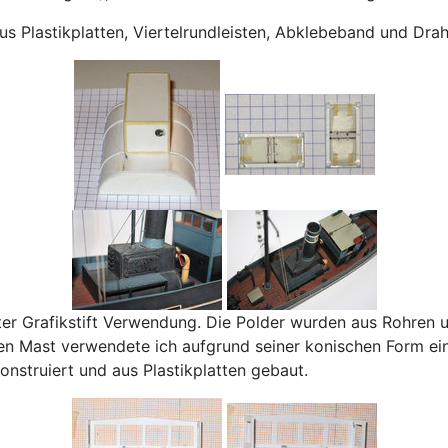
Plastikplatten, Viertelrundleisten, Abklebeband und Draht 
ter Grafikstift Verwendung. Die Polder wurden aus Rohren
den Mast verwendete ich aufgrund seiner konischen Form eine
nstruiert und aus Plastikplatten gebaut.