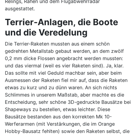
Relings, Rahen und dem Flugabwehrradar
ausgestattet.
Terrier-Anlagen, die Boote
und die Veredelung
Die Terrier-Raketen mussten aus einem schön
gedrehten Metallstab gebaut werden, an dem zwölf
0,2 mm dicke Flossen angebracht werden mussten:
und das viermal (weil es vier Raketen sind). Ja, klar.
Das sollte mit viel Geduld machbar sein, aber beim
Ausmessen der Raketen fiel mir auf, dass die Raketen
etwas zu kurz und zu dünn waren. An sich nichts
Schlimmes in unserem Maßstab, aber machte es die
Entscheidung, sehr schöne 3D-gedruckte Bausätze bei
Shapeways zu bestellen, etwas leichter. Diese
Bausätze bestanden aus den korrekten Mk 10-
Werferarmen (mit Verstärkungen, die im Orange
Hobby-Bausatz fehlten) sowie den Raketen selbst, die