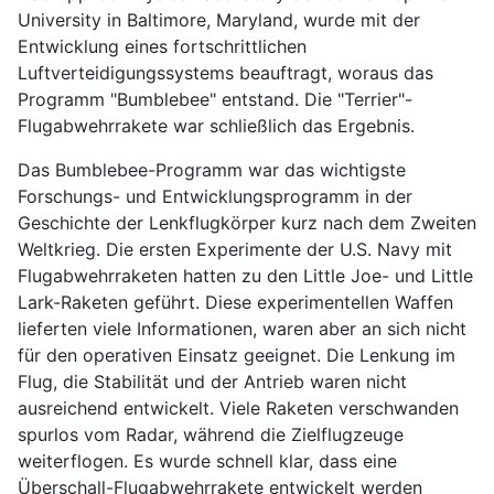
University in Baltimore, Maryland, wurde mit der
Entwicklung eines fortschrittlichen
Luftverteidigungssystems beauftragt, woraus das
Programm "Bumblebee" entstand. Die "Terrier"-
Flugabwehrrakete war schließlich das Ergebnis.
Das Bumblebee-Programm war das wichtigste
Forschungs- und Entwicklungsprogramm in der
Geschichte der Lenkflugkörper kurz nach dem Zweiten
Weltkrieg. Die ersten Experimente der U.S. Navy mit
Flugabwehrraketen hatten zu den Little Joe- und Little
Lark-Raketen geführt. Diese experimentellen Waffen
lieferten viele Informationen, waren aber an sich nicht
für den operativen Einsatz geeignet. Die Lenkung im
Flug, die Stabilität und der Antrieb waren nicht
ausreichend entwickelt. Viele Raketen verschwanden
spurlos vom Radar, während die Zielflugzeuge
weiterflogen. Es wurde schnell klar, dass eine
Überschall-Flugabwehrrakete entwickelt werden