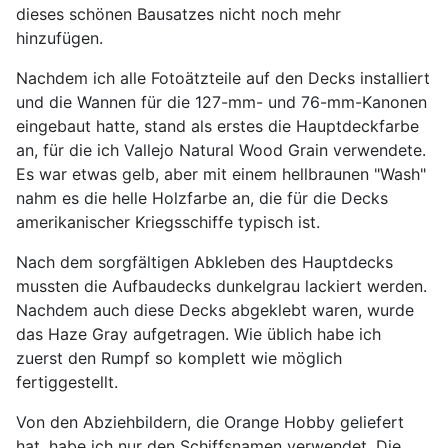
dieses schönen Bausatzes nicht noch mehr
hinzufügen.
Nachdem ich alle Fotoätzteile auf den Decks installiert
und die Wannen für die 127-mm- und 76-mm-Kanonen
eingebaut hatte, stand als erstes die Hauptdeckfarbe
an, für die ich Vallejo Natural Wood Grain verwendete.
Es war etwas gelb, aber mit einem hellbraunen "Wash"
nahm es die helle Holzfarbe an, die für die Decks
amerikanischer Kriegsschiffe typisch ist.
Nach dem sorgfältigen Abkleben des Hauptdecks
mussten die Aufbaudecks dunkelgrau lackiert werden.
Nachdem auch diese Decks abgeklebt waren, wurde
das Haze Gray aufgetragen. Wie üblich habe ich
zuerst den Rumpf so komplett wie möglich
fertiggestellt.
Von den Abziehbildern, die Orange Hobby geliefert
hat, habe ich nur den Schiffsnamen verwendet. Die