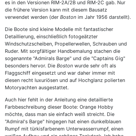
es in den Versionen RIM-2A/2B und RIM-2C gab. Nur
die frühere Version kann mit diesem Bausatz
verwendet werden (der
Boston
im Jahr 1956 darstellt).
Die Boote sind kleine Modelle mit fantastischer
Detaillierung, einschließlich fotogeätzter
Windschutzscheiben, Propellerwellen, Schrauben und
Ruder. Mit sorgfältiger Handbemalung stachen die
sogenannte "Admirals Barge" und die "Captains Gig"
besonders hervor. Die
Boston
wurde sehr oft als
Flaggschiff eingesetzt und war daher immer mit
diesen recht luxuriösen und auf Hochglanz polierten
Motoryachten ausgestattet.
Auch hier fehlt in der Anleitung eine detaillierte
Farbbeschreibung dieser Boote: Orange Hobby
möchte, dass man sie einfach weiß streicht. Die
"Admiral's Barge" hingegen hat einen dunkelblauen
Rumpf mit türkisfarbenem Unterwasserrumpf, einen