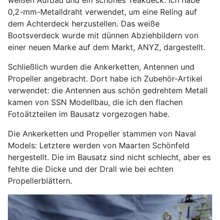
weißen Aufbau und ein schönes Teakdeck. Ich habe
0,2-mm-Metalldraht verwendet, um eine Reling auf
dem Achterdeck herzustellen. Das weiße
Bootsverdeck wurde mit dünnen Abziehbildern von
einer neuen Marke auf dem Markt, ANYZ, dargestellt.
Schließlich wurden die Ankerketten, Antennen und
Propeller angebracht. Dort habe ich Zubehör-Artikel
verwendet: die Antennen aus schön gedrehtem Metall
kamen von SSN Modellbau, die ich den flachen
Fotoätzteilen im Bausatz vorgezogen habe.
Die Ankerketten und Propeller stammen von Naval
Models: Letztere werden von Maarten Schönfeld
hergestellt. Die im Bausatz sind nicht schlecht, aber es
fehlte die Dicke und der Drall wie bei echten
Propellerblättern.