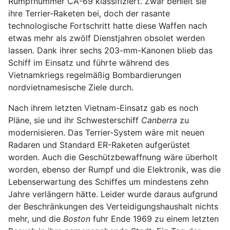
Rumpfnummer CA-69 klassifiziert. Zwar behielt sie
ihre Terrier-Raketen bei, doch der rasante
technologische Fortschritt hatte diese Waffen nach
etwas mehr als zwölf Dienstjahren obsolet werden
lassen. Dank ihrer sechs 203-mm-Kanonen blieb das
Schiff im Einsatz und führte während des
Vietnamkriegs regelmäßig Bombardierungen
nordvietnamesische Ziele durch.
Nach ihrem letzten Vietnam-Einsatz gab es noch
Pläne, sie und ihr Schwesterschiff
Canberra
zu
modernisieren. Das Terrier-System wäre mit neuen
Radaren und Standard ER-Raketen aufgerüstet
worden. Auch die Geschützbewaffnung wäre überholt
worden, ebenso der Rumpf und die Elektronik, was die
Lebenserwartung des Schiffes um mindestens zehn
Jahre verlängern hätte. Leider wurde daraus aufgrund
der Beschränkungen des Verteidigungshaushalt nichts
mehr, und die
Boston
fuhr Ende 1969 zu einem letzten