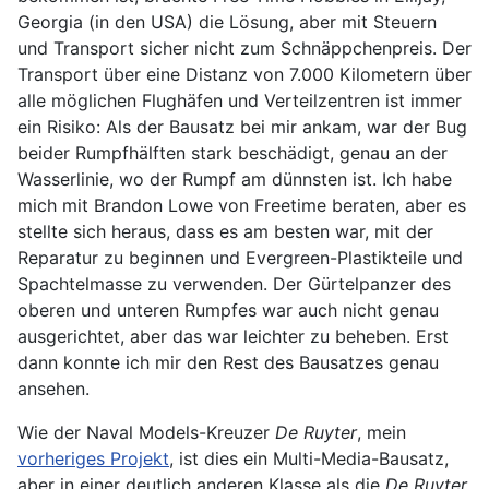
Georgia (in den USA) die Lösung, aber mit Steuern
und Transport sicher nicht zum Schnäppchenpreis. Der
Transport über eine Distanz von 7.000 Kilometern über
alle möglichen Flughäfen und Verteilzentren ist immer
ein Risiko: Als der Bausatz bei mir ankam, war der Bug
beider Rumpfhälften stark beschädigt, genau an der
Wasserlinie, wo der Rumpf am dünnsten ist. Ich habe
mich mit Brandon Lowe von Freetime beraten, aber es
stellte sich heraus, dass es am besten war, mit der
Reparatur zu beginnen und Evergreen-Plastikteile und
Spachtelmasse zu verwenden. Der Gürtelpanzer des
oberen und unteren Rumpfes war auch nicht genau
ausgerichtet, aber das war leichter zu beheben. Erst
dann konnte ich mir den Rest des Bausatzes genau
ansehen.
Wie der Naval Models-Kreuzer
De Ruyter
, mein
vorheriges Projekt
, ist dies ein Multi-Media-Bausatz,
aber in einer deutlich anderen Klasse als die
De Ruyter
.