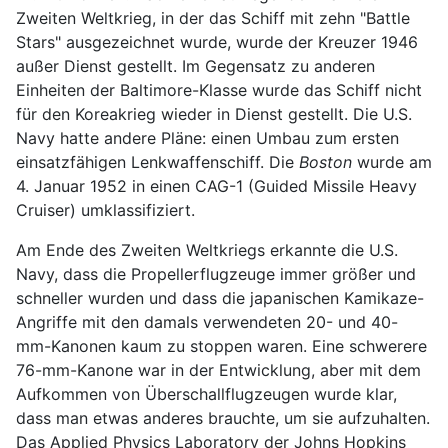
Zweiten Weltkrieg, in der das Schiff mit zehn "Battle
Stars" ausgezeichnet wurde, wurde der Kreuzer 1946
außer Dienst gestellt. Im Gegensatz zu anderen
Einheiten der Baltimore-Klasse wurde das Schiff nicht
für den Koreakrieg wieder in Dienst gestellt. Die U.S.
Navy hatte andere Pläne: einen Umbau zum ersten
einsatzfähigen Lenkwaffenschiff. Die
Boston
wurde am
4. Januar 1952 in einen CAG-1 (Guided Missile Heavy
Cruiser) umklassifiziert.
Am Ende des Zweiten Weltkriegs erkannte die U.S.
Navy, dass die Propellerflugzeuge immer größer und
schneller wurden und dass die japanischen Kamikaze-
Angriffe mit den damals verwendeten 20- und 40-
mm-Kanonen kaum zu stoppen waren. Eine schwerere
76-mm-Kanone war in der Entwicklung, aber mit dem
Aufkommen von Überschallflugzeugen wurde klar,
dass man etwas anderes brauchte, um sie aufzuhalten.
Das Applied Physics Laboratory der Johns Hopkins