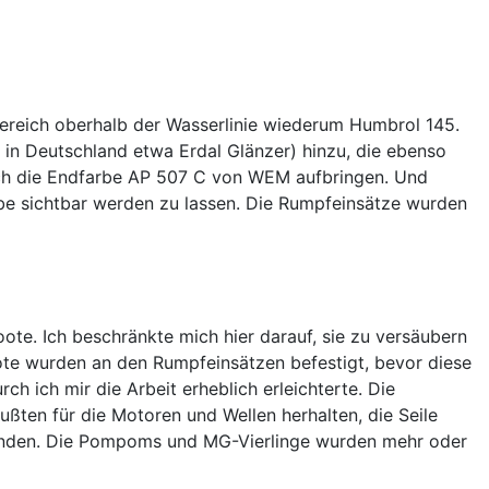
ereich oberhalb der Wasserlinie wiederum Humbrol 145.
 in Deutschland etwa Erdal Glänzer) hinzu, die ebenso
ßlich die Endfarbe AP 507 C von WEM aufbringen. Und
rbe sichtbar werden zu lassen. Die Rumpfeinsätze wurden
ote. Ich beschränkte mich hier darauf, sie zu versäubern
oote wurden an den Rumpfeinsätzen befestigt, bevor diese
h ich mir die Arbeit erheblich erleichterte. Die
ßten für die Motoren und Wellen herhalten, die Seile
hwanden. Die Pompoms und MG-Vierlinge wurden mehr oder