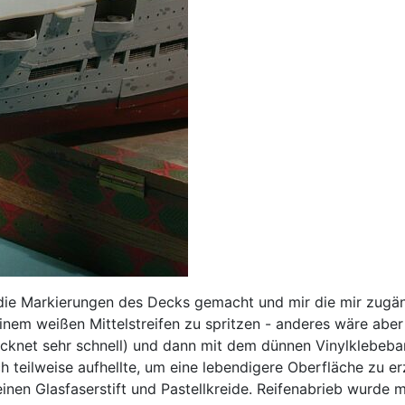
die Markierungen des Decks gemacht und mir die mir zugän
em weißen Mittelstreifen zu spritzen - anderes wäre aber 
rocknet sehr schnell) und dann mit dem dünnen Vinylklebeb
h teilweise aufhellte, um eine lebendigere Oberfläche zu e
inen Glasfaserstift und Pastellkreide. Reifenabrieb wurde