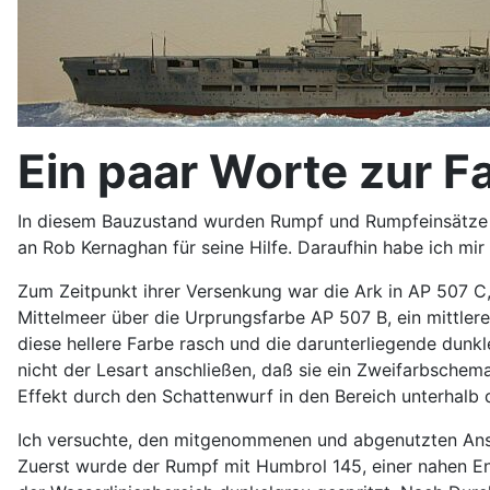
Ein paar Worte zur 
In diesem Bauzustand wurden Rumpf und Rumpfeinsätze b
an Rob Kernaghan für seine Hilfe. Daraufhin habe ich mir
Zum Zeitpunkt ihrer Versenkung war die Ark in AP 507 C, 
Mittelmeer über die Urprungsfarbe AP 507 B, ein mittler
diese hellere Farbe rasch und die darunterliegende dunk
nicht der Lesart anschließen, daß sie ein Zweifarbschem
Effekt durch den Schattenwurf in den Bereich unterhalb
Ich versuchte, den mitgenommenen und abgenutzten Anst
Zuerst wurde der Rumpf mit Humbrol 145, einer nahen E