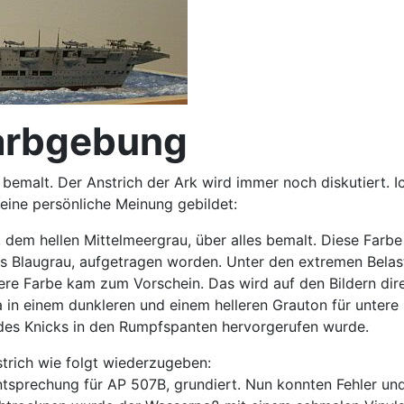
Farbgebung
emalt. Der Anstrich der Ark wird immer noch diskutiert. 
 eine persönliche Meinung gebildet:
dem hellen Mittelmeergrau, über alles bemalt. Diese Farbe w
es Blaugrau, aufgetragen worden. Unter den extremen Belas
lere Farbe kam zum Vorschein. Das wird auf den Bildern dir
a in einem dunkleren und einem helleren Grauton für untere
 des Knicks in den Rumpfspanten hervorgerufen wurde.
rich wie folgt wiederzugeben:
ntsprechung für AP 507B, grundiert. Nun konnten Fehler u