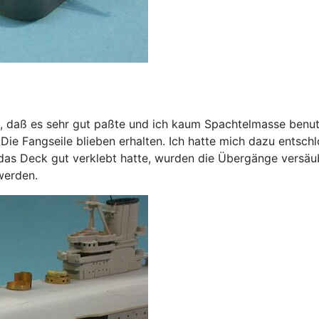
, daß es sehr gut paßte und ich kaum Spachtelmasse benutz
 Die Fangseile blieben erhalten. Ich hatte mich dazu entsch
 das Deck gut verklebt hatte, wurden die Übergänge versäu
werden.