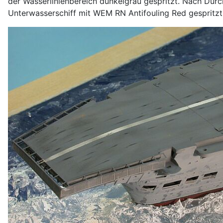
der Wasserlinienbereich dunkelgrau gespritzt. Nach Dur
Unterwasserschiff mit WEM RN Antifouling Red gespritzt