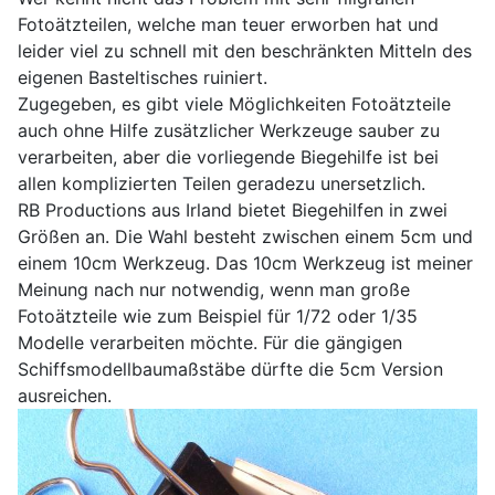
Fotoätzteilen, welche man teuer erworben hat und
leider viel zu schnell mit den beschränkten Mitteln des
eigenen Basteltisches ruiniert.
Zugegeben, es gibt viele Möglichkeiten Fotoätzteile
auch ohne Hilfe zusätzlicher Werkzeuge sauber zu
verarbeiten, aber die vorliegende Biegehilfe ist bei
allen komplizierten Teilen geradezu unersetzlich.
RB Productions aus Irland bietet Biegehilfen in zwei
Größen an. Die Wahl besteht zwischen einem 5cm und
einem 10cm Werkzeug. Das 10cm Werkzeug ist meiner
Meinung nach nur notwendig, wenn man große
Fotoätzteile wie zum Beispiel für 1/72 oder 1/35
Modelle verarbeiten möchte. Für die gängigen
Schiffsmodellbaumaßstäbe dürfte die 5cm Version
ausreichen.