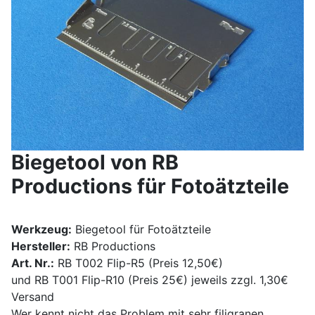
Biegetool von RB
Productions für Fotoätzteile
Werkzeug:
Biegetool für Fotoätzteile
Hersteller:
RB Productions
Art. Nr.:
RB T002 Flip-R5 (Preis 12,50€)
und RB T001 Flip-R10 (Preis 25€) jeweils zzgl. 1,30€
Versand
Wer kennt nicht das Problem mit sehr filigranen