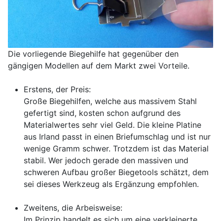
Die vorliegende Biegehilfe hat gegenüber den
gängigen Modellen auf dem Markt zwei Vorteile.
Erstens, der Preis:
Große Biegehilfen, welche aus massivem Stahl
gefertigt sind, kosten schon aufgrund des
Materialwertes sehr viel Geld. Die kleine Platine
aus Irland passt in einen Briefumschlag und ist nur
wenige Gramm schwer. Trotzdem ist das Material
stabil. Wer jedoch gerade den massiven und
schweren Aufbau großer Biegetools schätzt, dem
sei dieses Werkzeug als Ergänzung empfohlen.
Zweitens, die Arbeisweise:
Im Prinzip handelt es sich um eine verkleinerte