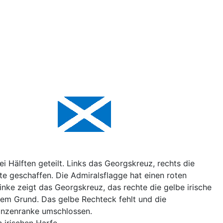
Hälften geteilt. Links das Georgskreuz, rechts die
e geschaffen. Die Admiralsflagge hat einen roten
nke zeigt das Georgskreuz, das rechte die gelbe irische
em Grund. Das gelbe Rechteck fehlt und die
anzenranke umschlossen.
 irischen Harfe.