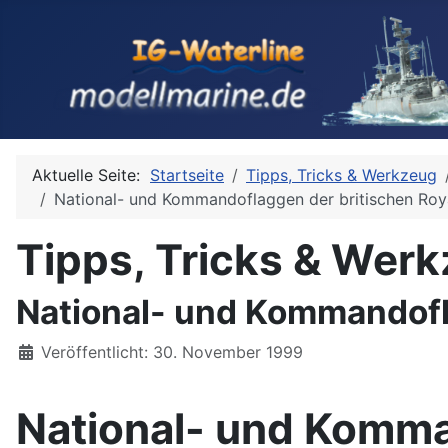
Aktuelle Seite:
Startseite
Tipps, Tricks & Werkzeug
National- und Kommandoflaggen der britischen Roya
Tipps, Tricks & Wer
National- und Kommandofla
Details
Veröffentlicht: 30. November 1999
National- und Komma