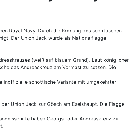
schen Royal Navy. Durch die Krönung des schottischen
igt. Der Union Jack wurde als Nationalflagge
dreaskreuzes (weiß auf blauem Grund). Laut königlicher
ische das Andreaskreuz am Vormast zu setzen. Die
inoffizielle schottische Variante mit umgekehrter
 der Union Jack zur Gösch am Eselshaupt. Die Flagge
 Handelsschiffe haben Georgs- oder Andreaskreuz zu
t.