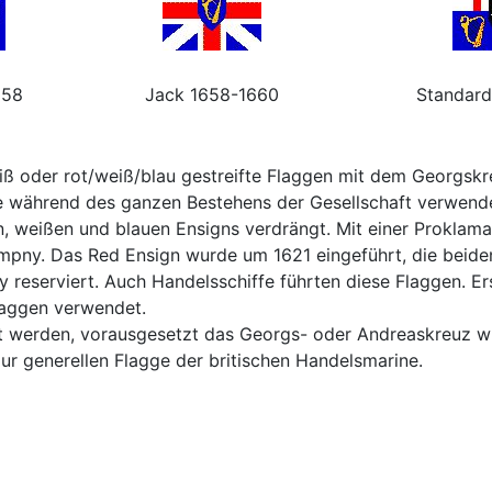
658
Jack 1658-1660
Standard
iß oder rot/weiß/blau gestreifte Flaggen mit dem Georgskre
e während des ganzen Bestehens der Gesellschaft verwende
en, weißen und blauen Ensigns verdrängt. Mit einer Prokla
ompny. Das Red Ensign wurde um 1621 eingeführt, die beid
 reserviert. Auch Handelsschiffe führten diese Flaggen. Ers
laggen verwendet.
 werden, vorausgesetzt das Georgs- oder Andreaskreuz wu
r generellen Flagge der britischen Handelsmarine.