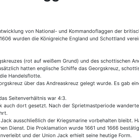
e Entwicklung von National- und Kommandoflaggen der briti
1606 wurden die Königreiche England und Schottland verein
gskreuzes (rot auf weißem Grund) und des schottischen An
sätzlich hatten englische Schiffe das Georgskreuz, schott
die Handelsflotte.
orgskreuz über das Andreaskreuz gelegt wurde. Es gab eine 
as Seitenverhältnis war 4:3.
k auch dort gesetzt. Nach der Sprietmastperiode wanderte
hrt.
 Jack ausschließlich der Kriegsmarine vorbehalten bleibt.
hen Dienst. Die Proklamation wurde 1661 und 1666 bestätig
nverleibt und der Union Jack erhielt seine heutige Form.