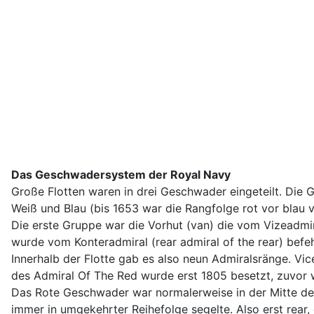
Das Geschwadersystem der Royal Navy
Große Flotten waren in drei Geschwader eingeteilt. D
Weiß und Blau (bis 1653 war die Rangfolge rot vor blau 
Die erste Gruppe war die Vorhut (van) die vom Vizeadmir
wurde vom Konteradmiral (rear admiral of the rear) befeh
Innerhalb der Flotte gab es also neun Admiralsränge. Vi
des Admiral Of The Red wurde erst 1805 besetzt, zuvor 
Das Rote Geschwader war normalerweise in der Mitte der
immer in umgekehrter Reihefolge segelte. Also erst rear