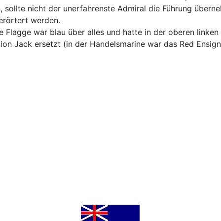
n, sollte nicht der unerfahrenste Admiral die Führung übern
erörtert werden.
 Flagge war blau über alles und hatte in der oberen linken
on Jack ersetzt (in der Handelsmarine war das Red Ensign 