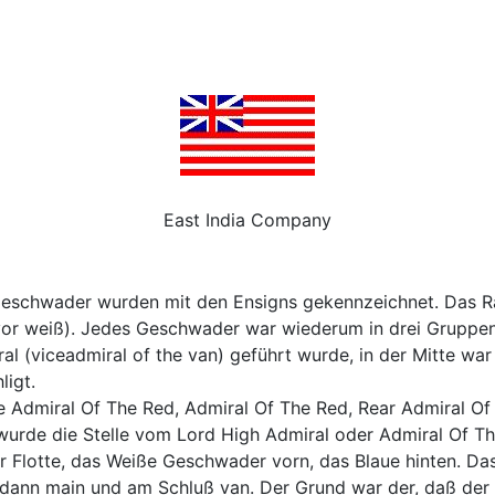
East India Company
ie Geschwader wurden mit den Ensigns gekennzeichnet. Da
vor weiß). Jedes Geschwader war wiederum in drei Gruppen u
al (viceadmiral of the van) geführt wurde, in der Mitte wa
ligt.
ce Admiral Of The Red, Admiral Of The Red, Rear Admiral Of 
wurde die Stelle vom Lord High Admiral oder Admiral Of Th
 Flotte, das Weiße Geschwader vorn, das Blaue hinten. Da
, dann main und am Schluß van. Der Grund war der, daß der