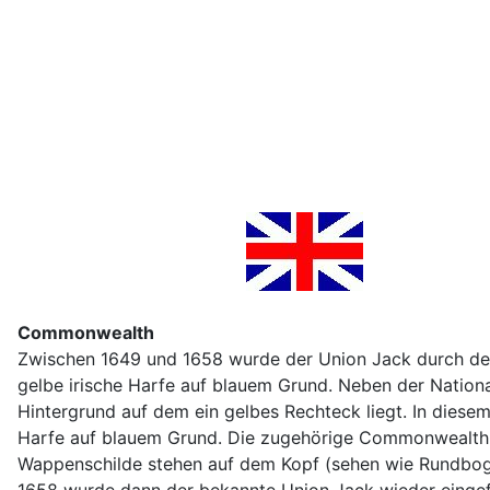
Commonwealth
Zwischen 1649 und 1658 wurde der Union Jack durch den "
gelbe irische Harfe auf blauem Grund. Neben der Nationa
Hintergrund auf dem ein gelbes Rechteck liegt. In diese
Harfe auf blauem Grund. Die zugehörige Commonwealth S
Wappenschilde stehen auf dem Kopf (sehen wie Rundboge
1658 wurde dann der bekannte Union Jack wieder eingefüh