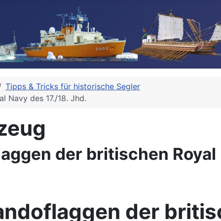
Tipps & Tricks für historische Segler
l Navy des 17./18. Jhd.
kzeug
ggen der britischen Royal N
ndoflaggen der britis