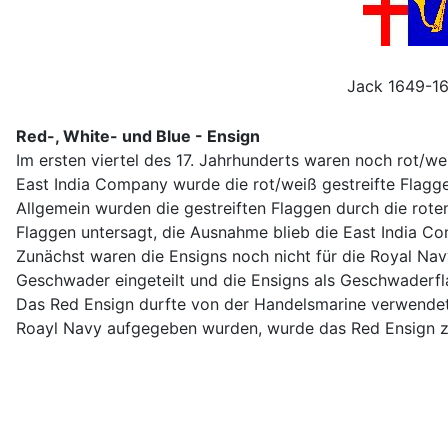
Jack 1649-1
Red-, White- und Blue - Ensign
Im ersten viertel des 17. Jahrhunderts waren noch rot/we
East India Company wurde die rot/weiß gestreifte Flagg
Allgemein wurden die gestreiften Flaggen durch die rot
Flaggen untersagt, die Ausnahme blieb die East India C
Zunächst waren die Ensigns noch nicht für die Royal Navy
Geschwader eingeteilt und die Ensigns als Geschwaderf
Das Red Ensign durfte von der Handelsmarine verwendet
Roayl Navy aufgegeben wurden, wurde das Red Ensign zu