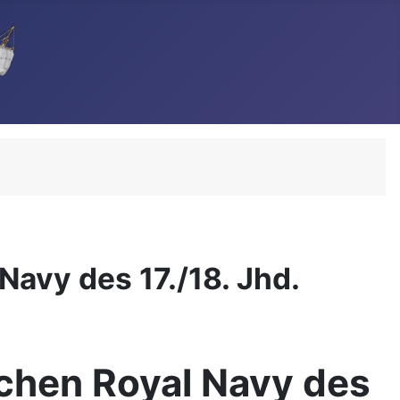
avy des 17./18. Jhd.
chen Royal Navy des