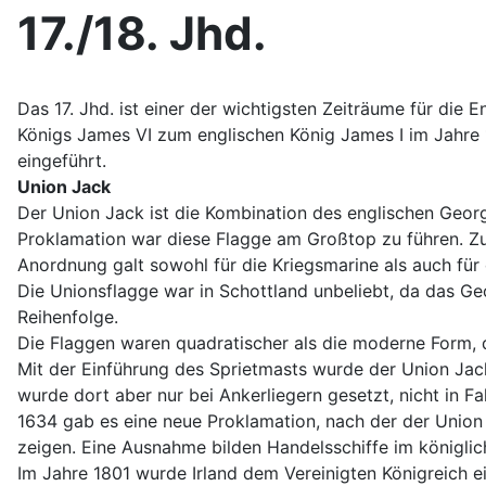
17./18. Jhd.
Das 17. Jhd. ist einer der wichtigsten Zeiträume für di
Königs James VI zum englischen König James I im Jahre 
eingeführt.
Union Jack
Der Union Jack ist die Kombination des englischen Geor
Proklamation war diese Flagge am Großtop zu führen. Zu
Anordnung galt sowohl für die Kriegsmarine als auch für 
Die Unionsflagge war in Schottland unbeliebt, da das Ge
Reihenfolge.
Die Flaggen waren quadratischer als die moderne Form, d
Mit der Einführung des Sprietmasts wurde der Union Jac
wurde dort aber nur bei Ankerliegern gesetzt, nicht in Fa
1634 gab es eine neue Proklamation, nach der der Union
zeigen. Eine Ausnahme bilden Handelsschiffe im königlic
Im Jahre 1801 wurde Irland dem Vereinigten Königreich ei