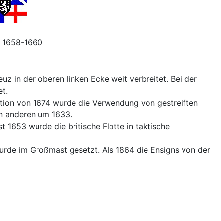
 1658-1660
uz in der oberen linken Ecke weit verbreitet. Bei der
t.
mation von 1674 wurde die Verwendung von gestreiften
en anderen um 1633.
t 1653 wurde die britische Flotte in taktische
rde im Großmast gesetzt. Als 1864 die Ensigns von der