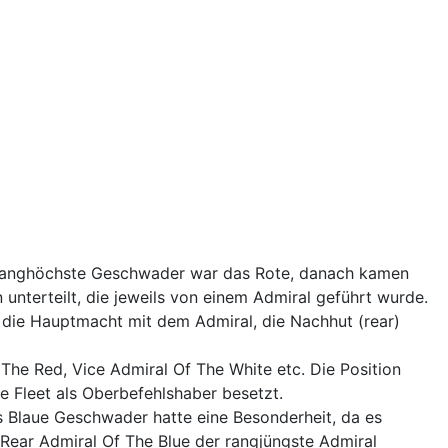
s Ranghöchste Geschwader war das Rote, danach kamen
nterteilt, die jeweils von einem Admiral geführt wurde.
r die Hauptmacht mit dem Admiral, die Nachhut (rear)
The Red, Vice Admiral Of The White etc. Die Position
e Fleet als Oberbefehlshaber besetzt.
s Blaue Geschwader hatte eine Besonderheit, da es
 Rear Admiral Of The Blue der rangjüngste Admiral