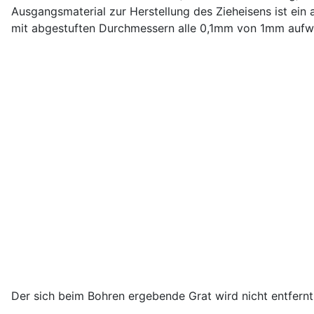
Ausgangsmaterial zur Herstellung des Zieheisens ist ein
mit abgestuften Durchmessern alle 0,1mm von 1mm aufwä
Der sich beim Bohren ergebende Grat wird nicht entfernt 