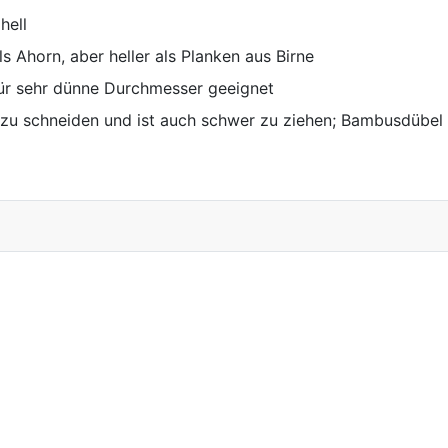
hell
ls Ahorn, aber heller als Planken aus Birne
 für sehr dünne Durchmesser geeignet
ße zu schneiden und ist auch schwer zu ziehen; Bambusdübel 