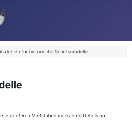
lzdübeln für historische Schiffsmodelle
delle
se in größeren Maßstäben markanten Details an