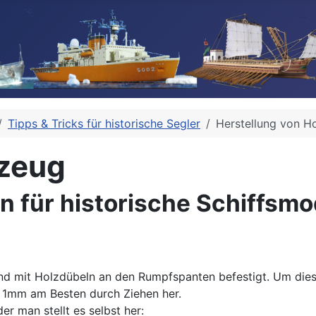
Tipps & Tricks für historische Segler
Herstellung von Ho
kzeug
n für historische Schiffsmo
end mit Holzdübeln an den Rumpfspanten befestigt. Um die
s 1mm am Besten durch Ziehen her.
er man stellt es selbst her: