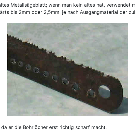
 altes Metallsägeblatt; wenn man kein altes hat, verwendet
rts bis 2mm oder 2,5mm, je nach Ausgangmaterial der zuk
da er die Bohrlöcher erst richtig scharf macht.