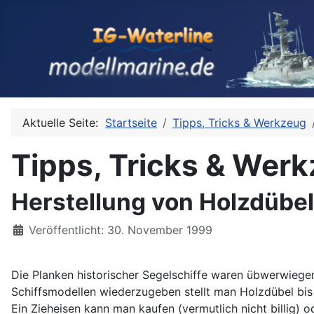
Aktuelle Seite:
Startseite
Tipps, Tricks & Werkzeug
Tipps, Tricks & Wer
Herstellung von Holzdübel
Details
Veröffentlicht: 30. November 1999
Die Planken historischer Segelschiffe waren übwerwieg
Schiffsmodellen wiederzugeben stellt man Holzdübel bi
Ein Zieheisen kann man kaufen (vermutlich nicht billig) od