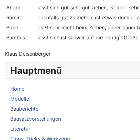
Ahorn:
lässt sich gut sehr gut ziehen, ist aber sehr 
Ramin:
ebenfalls gut zu ziehen, ist etwas dunkler a
Birne:
reißt sehr leicht beim Ziehen, daher kaum
Bambus:
lässt sich ist schwer auf die richtige Grö
Klaus Deisenberger
Hauptmenü
Home
Modelle
Bauberichte
Bausatzvorstellungen
Literatur
Tipps, Tricks & Werkzeug