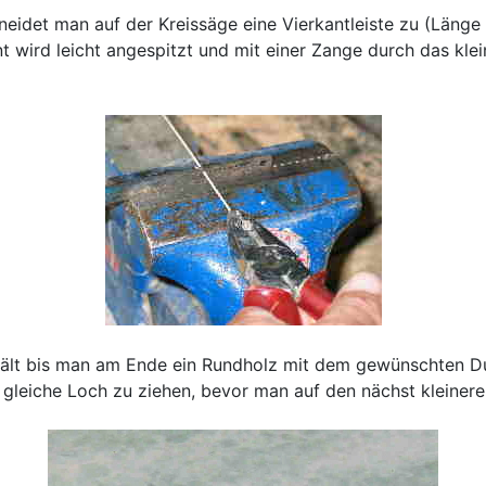
neidet man auf der Kreissäge eine Vierkantleiste zu (Läng
ant wird leicht angespitzt und mit einer Zange durch das k
ält bis man am Ende ein Rundholz mit dem gewünschten Du
s gleiche Loch zu ziehen, bevor man auf den nächst kleiner