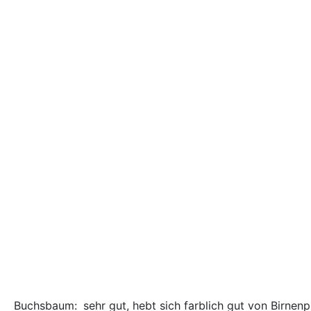
Buchsbaum:
sehr gut, hebt sich farblich gut von Birnen