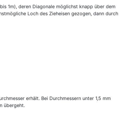
e bis 1m), deren Diagonale möglichst knapp über dem
leinstmögliche Loch des Zieheisen gezogen, dann durch
rchmesser erhält. Bei Durchmessern unter 1,5 mm
en übergeht.