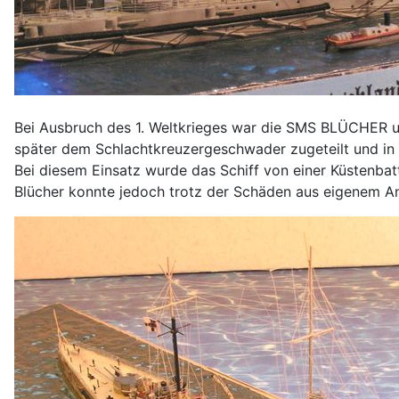
Bei Ausbruch des 1. Weltkrieges war die SMS BLÜCHER u
später dem Schlachtkreuzergeschwader zugeteilt und in
Bei diesem Einsatz wurde das Schiff von einer Küstenbat
Blücher konnte jedoch trotz der Schäden aus eigenem An