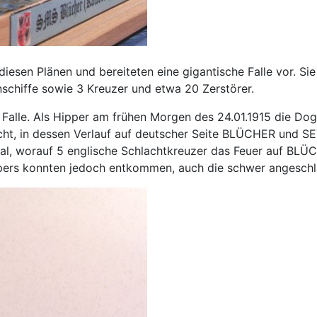
diesen Plänen und bereiteten eine gigantische Falle vor. S
enschiffe sowie 3 Kreuzer und etwa 20 Zerstörer.
Falle. Als Hipper am frühen Morgen des 24.01.1915 die Dog
ht, in dessen Verlauf auf deutscher Seite BLÜCHER und SE
al, worauf 5 englische Schlachtkreuzer das Feuer auf BLÜ
ippers konnten jedoch entkommen, auch die schwer angesc