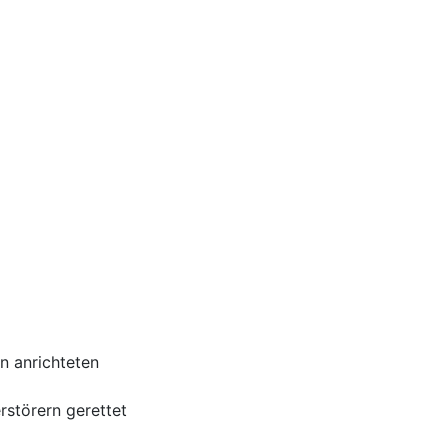
n anrichteten
störern gerettet