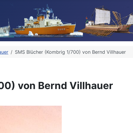
auer
SMS Blücher (Kombrig 1/700) von Bernd Villhauer
00) von Bernd Villhauer