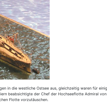
gen in die westliche Ostsee aus, gleichzeitig waren für ei
rn beabsichtigte der Chef der Hochseeflotte Admiral von
chen Flotte vorzutäuschen.