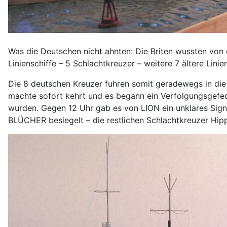
Was die Deutschen nicht ahnten: Die Briten wussten von 
Linienschiffe – 5 Schlachtkreuzer – weitere 7 ältere Lini
Die 8 deutschen Kreuzer fuhren somit geradewegs in die 
machte sofort kehrt und es begann ein Verfolgungsgefec
wurden. Gegen 12 Uhr gab es von LION ein unklares Sign
BLÜCHER besiegelt – die restlichen Schlachtkreuzer H