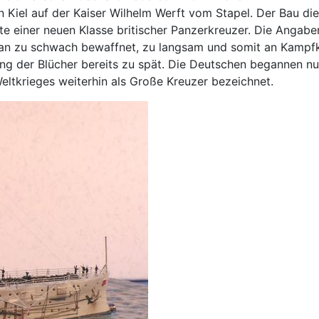
 Kiel auf der Kaiser Wilhelm Werft vom Stapel. Der Bau di
te einer neuen Klasse britischer Panzerkreuzer. Die Angabe
an zu schwach bewaffnet, zu langsam und somit an Kampfkr
tung der Blücher bereits zu spät. Die Deutschen begannen
eltkrieges weiterhin als Große Kreuzer bezeichnet.