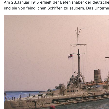
Am 23.Januar 1915 erhielt der Befehlshaber der deutsche
und sie von feindlichen Schiffen zu säubern. Das Untern