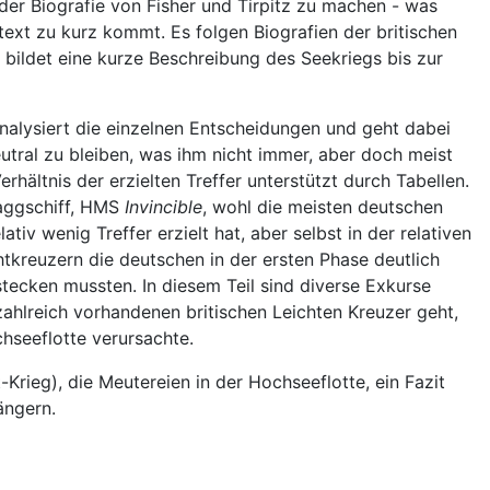
 der Biografie von Fisher und Tirpitz zu machen - was
text zu kurz kommt. Es folgen Biografien der britischen
 bildet eine kurze Beschreibung des Seekriegs bis zur
 analysiert die einzelnen Entscheidungen und geht dabei
utral zu bleiben, was ihm nicht immer, aber doch meist
rhältnis der erzielten Treffer unterstützt durch Tabellen.
laggschiff, HMS
Invincible
, wohl die meisten deutschen
iv wenig Treffer erzielt hat, aber selbst in der relativen
htkreuzern die deutschen in der ersten Phase deutlich
stecken mussten. In diesem Teil sind diverse Exkurse
zahlreich vorhandenen britischen Leichten Kreuzer geht,
hseeflotte verursachte.
Krieg), die Meutereien in der Hochseeflotte, ein Fazit
ängern.