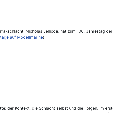
rakschlacht, Nicholas Jellicoe, hat zum 100. Jahrestag der
tage auf Modellmarine
).
itte: der Kontext, die Schlacht selbst und die Folgen. Im e