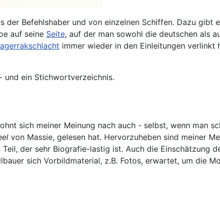
otos der Befehlshaber und von einzelnen Schiffen. Dazu gibt 
coe auf seine
Seite
, auf der man sowohl die deutschen als a
kagerrakschlacht
immer wieder in den Einleitungen verlinkt ha
 und ein Stichwortverzeichnis.
 lohnt sich meiner Meinung nach auch - selbst, wenn man sc
eel
von Massie, gelesen hat. Hervorzuheben sind meiner Me
 Teil, der sehr Biografie-lastig ist. Auch die Einschätzung
bauer sich Vorbildmaterial, z.B. Fotos, erwartet, um die Mod