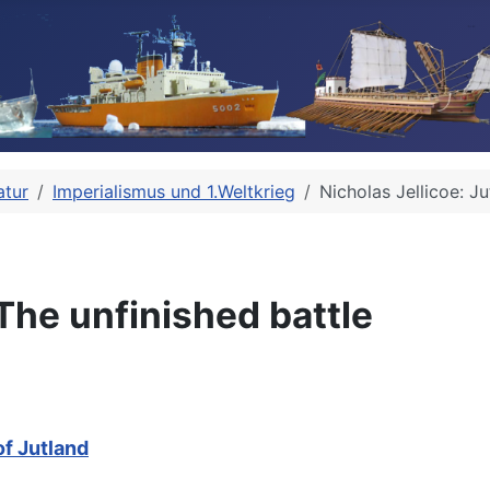
atur
Imperialismus und 1.Weltkrieg
Nicholas Jellicoe: J
 The unfinished battle
of Jutland