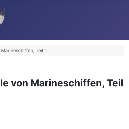
arineschiffen, Teil 1
e von Marineschiffen, Teil