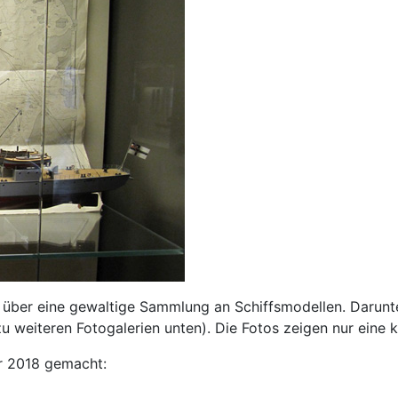
über eine gewaltige Sammlung an Schiffsmodellen. Darunt
 zu weiteren Fotogalerien unten). Die Fotos zeigen nur eine
r 2018 gemacht: