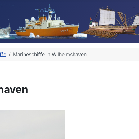
ffe
Marineschiffe in Wilhelmshaven
shaven