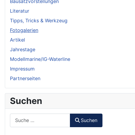
Bausatzvorstellungen
Literatur
Tipps, Tricks & Werkzeug
Fotogalerien
Artikel
Jahrestage
Modellmarine/IG-Waterline
Impressum
Partnerseiten
Suchen
Suchen
Suchen