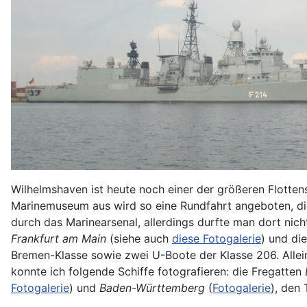
Wilhelmshaven ist heute noch einer der größeren Flotte
Marinemuseum aus wird so eine Rundfahrt angeboten, die 
durch das Marinearsenal, allerdings durfte man dort nich
Frankfurt am Main
(siehe auch
diese Fotogalerie
) und di
Bremen-Klasse sowie zwei U-Boote der Klasse 206. Allei
konnte ich folgende Schiffe fotografieren: die Fregatten
Fotogalerie
) und
Baden-Württemberg
(
Fotogalerie
), den