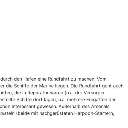
t, durch den Hafen eine Rundfahrt zu machen. Vom
r die Schiffe der Marine liegen. Die Rundfahrt geht auch
iffen, die in Reparatur waren (u.a. der Versorger
estellte Schiffe dort lagen, u.a. mehrere Fregatten der
schon interessant gewesen. Außerhalb des Arsenals
olstein
(beide mit nachgerüsteten Harpoon-Startern,