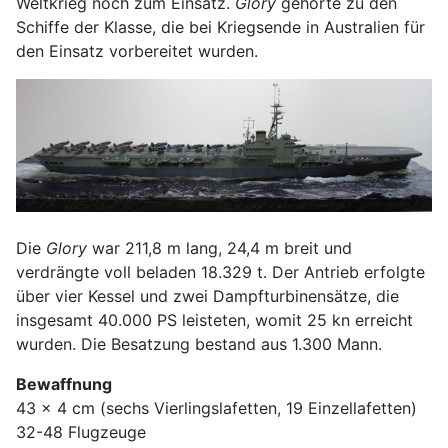
Weltkrieg noch zum Einsatz.
Glory
gehörte zu den
Schiffe der Klasse, die bei Kriegsende in Australien für
den Einsatz vorbereitet wurden.
Die
Glory
war 211,8 m lang, 24,4 m breit und
verdrängte voll beladen 18.329 t. Der Antrieb erfolgte
über vier Kessel und zwei Dampfturbinensätze, die
insgesamt 40.000 PS leisteten, womit 25 kn erreicht
wurden. Die Besatzung bestand aus 1.300 Mann.
Bewaffnung
43 x 4 cm (sechs Vierlingslafetten, 19 Einzellafetten)
32-48 Flugzeuge