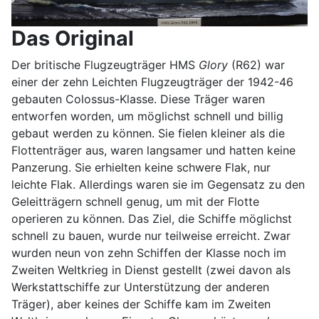
Das Original
Der britische Flugzeugträger HMS
Glory
(R62) war
einer der zehn Leichten Flugzeugträger der 1942-46
gebauten Colossus-Klasse. Diese Träger waren
entworfen worden, um möglichst schnell und billig
gebaut werden zu können. Sie fielen kleiner als die
Flottenträger aus, waren langsamer und hatten keine
Panzerung. Sie erhielten keine schwere Flak, nur
leichte Flak. Allerdings waren sie im Gegensatz zu den
Geleitträgern schnell genug, um mit der Flotte
operieren zu können. Das Ziel, die Schiffe möglichst
schnell zu bauen, wurde nur teilweise erreicht. Zwar
wurden neun von zehn Schiffen der Klasse noch im
Zweiten Weltkrieg in Dienst gestellt (zwei davon als
Werkstattschiffe zur Unterstützung der anderen
Träger), aber keines der Schiffe kam im Zweiten