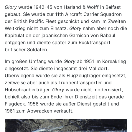
Glory
wurde 1942-45 von Harland & Wolff in Belfast
gebaut. Sie wurde zur 11th Aircraft Carrier Squadron
der British Pacific Fleet geschickt und kam im Zweiten
Weltkrieg nicht zum Einsatz.
Glory
nahm aber noch die
Kapitulation der japanischen Garnison von Rabaul
entgegen und diente später zum Rücktransport
britischer Soldaten.
Im großen Umfang wurde
Glory
ab 1951 im Koreakrieg
eingesetzt. Sie diente insgesamt drei Mal dort.
Überwiegend wurde sie als Flugzeugträger eingesetzt,
zeitweise aber auch als Truppentransporter und
Hubschrauberträger.
Glory
wurde nicht modernisiert,
behielt also bis zum Ende ihrer Dienstzeit das gerade
Flugdeck. 1956 wurde sie außer Dienst gestellt und
1961 zum Abwracken verkauft.