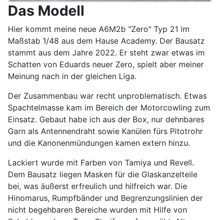
Das Modell
Hier kommt meine neue A6M2b "Zero" Typ 21 im
Maßstab 1/48 aus dem Hause Academy. Der Bausatz
stammt aus dem Jahre 2022. Er steht zwar etwas im
Schatten von Eduards neuer Zero, spielt aber meiner
Meinung nach in der gleichen Liga.
Der Zusammenbau war recht unproblematisch. Etwas
Spachtelmasse kam im Bereich der Motorcowling zum
Einsatz. Gebaut habe ich aus der Box, nur dehnbares
Garn als Antennendraht sowie Kanülen fürs Pitotrohr
und die Kanonenmündungen kamen extern hinzu.
Lackiert wurde mit Farben von Tamiya und Revell.
Dem Bausatz liegen Masken für die Glaskanzelteile
bei, was äußerst erfreulich und hilfreich war. Die
Hinomarus, Rumpfbänder und Begrenzungslinien der
nicht begehbaren Bereiche wurden mit Hilfe von