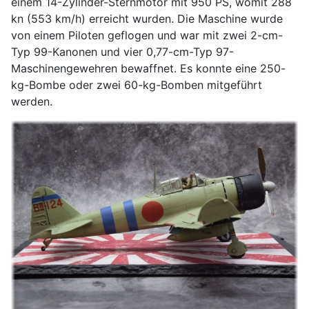
einem 14-Zylinder-Sternmotor mit 950 PS, womit 288
kn (553 km/h) erreicht wurden. Die Maschine wurde
von einem Piloten geflogen und war mit zwei 2-cm-
Typ 99-Kanonen und vier 0,77-cm-Typ 97-
Maschinengewehren bewaffnet. Es konnte eine 250-
kg-Bombe oder zwei 60-kg-Bomben mitgeführt
werden.