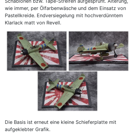
Schablonen bzw. Tape-Streifen aufgesprüht. Alterung,
wie immer, per Ölfarbenwäsche und dem Einsatz von
Pastellkreide. Endversiegelung mit hochverdünntem
Klarlack matt von Revell.
Die Basis ist erneut eine kleine Schieferplatte mit
aufgeklebter Grafik.