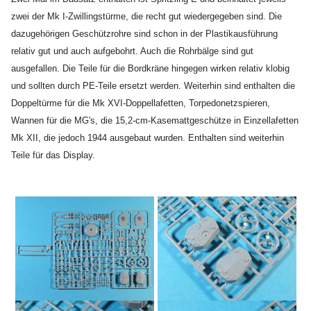
zwei der Mk I-Zwillingstürme, die recht gut wiedergegeben sind. Die
dazugehörigen Geschützrohre sind schon in der Plastikausführung
relativ gut und auch aufgebohrt. Auch die Rohrbälge sind gut
ausgefallen. Die Teile für die Bordkräne hingegen wirken relativ klobig
und sollten durch PE-Teile ersetzt werden. Weiterhin sind enthalten die
Doppeltürme für die Mk XVI-Doppellafetten, Torpedonetzspieren,
Wannen für die MG's, die 15,2-cm-Kasemattgeschütze in Einzellafetten
Mk XII, die jedoch 1944 ausgebaut wurden. Enthalten sind weiterhin
Teile für das Display.