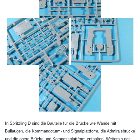
In Spritzling D sind die Bauteile für die Brücke wie Wände mit
Bullaugen, die Kommandoturm- und Signalplattform, die Admiralsbrücke
und die obere Brücke und Kompassplattform enthalten. Weiterhin das