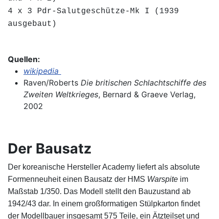
4 x 3 Pdr-Salutgeschütze-Mk I (1939
ausgebaut)
Quellen:
wikipedia
Raven/Roberts
Die britischen Schlachtschiffe des
Zweiten Weltkrieges
, Bernard & Graeve Verlag,
2002
Der Bausatz
Der koreanische Hersteller Academy liefert als absolute
Formenneuheit einen Bausatz der HMS
Warspite
im
Maßstab 1/350. Das Modell stellt den Bauzustand ab
1942/43 dar.
In einem großformatigen Stülpkarton findet
der Modellbauer insgesamt 575 Teile, ein Ätzteilset und