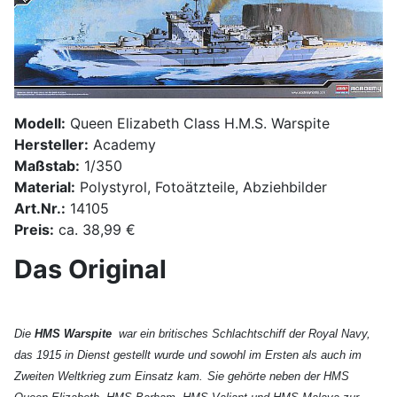
Modell:
Queen Elizabeth Class H.M.S. Warspite
Hersteller:
Academy
Maßstab:
1/350
Material:
Polystyrol, Fotoätzteile, Abziehbilder
Art.Nr.:
14105
Preis:
ca. 38,99 €
Das Original
Die
HMS Warspite
war ein britisches Schlachtschiff
der Royal Navy
,
das 1915 in Dienst gestellt wurde und sowohl im Ersten
als auch im
Zweiten Weltkrieg
zum Einsatz kam.
Sie gehörte neben der HMS