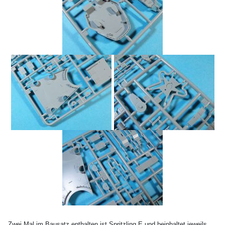
Zwei Mal im Bausatz enthalten ist Spritzling E und beinhaltet jeweils