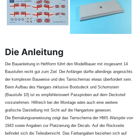
Die Anleitung
Die Bauanleitung in Heftform führt den Modellbauer mit insgesamt 14
Baustufen recht gut zum Ziel. Der Anfänger dürfte allerdings angesichts
der komplexen Bauweise und des Tarnschemas etwas überfordert sein.
Beim Aufbau des Hangars inklusive Bootsdeck und Schornstein
(Baustufe 10) ist es empfehlenswert Passproben auf dem Decksteil
vorzunehmen. Hilfreich bei der Montage wäre auch eine weitere
grafische Darstellung mit Sicht auf die Hangartore gewesen.
Die Bemalungsanweisung zeigt das Tarnschema der HMS
Warspite
von
1943 sowie Angaben zur Platzierung der Decals. Auf der Rückseite
befindet sich die Teileübersicht. Das Farbangaben beziehen sich auf