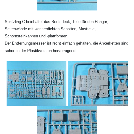
Spritzling C beinhaltet das Bootsdeck, Teile für den Hangar,
Seitenwände mit wasserdichten Schotten, Mastteile,
Schornsteinkappen und -plattformen.
Der Entfernungsmesser ist recht einfach gehalten, die Ankerketten sind
schon in der Plastikversion hervorragend.