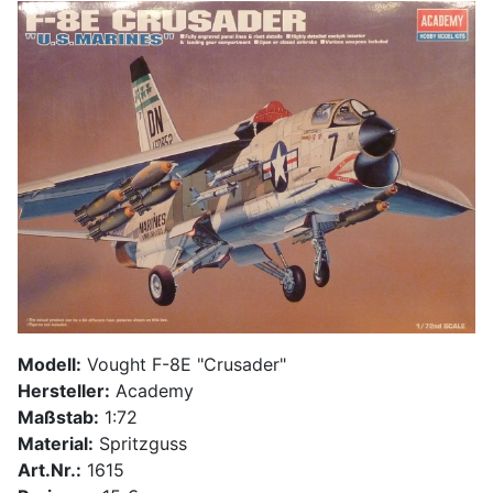
Modell:
Vought F-8E "Crusader"
Hersteller:
Academy
Maßstab:
1:72
Material:
Spritzguss
Art.Nr.:
1615