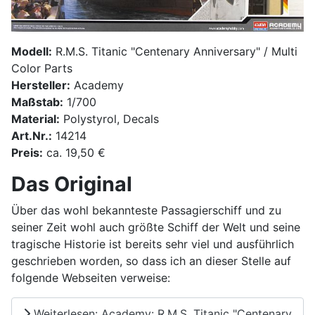
Modell:
R.M.S. Titanic "Centenary Anniversary" / Multi
Color Parts
Hersteller:
Academy
Maßstab:
1/700
Material:
Polystyrol, Decals
Art.Nr.:
14214
Preis:
ca. 19,50 €
Das Original
Über das wohl bekannteste Passagierschiff und zu
seiner Zeit wohl auch größte Schiff der Welt und seine
tragische Historie ist bereits sehr viel und ausführlich
geschrieben worden, so dass ich an dieser Stelle auf
folgende Webseiten verweise:
Weiterlesen: Academy: R.M.S. Titanic "Centenary