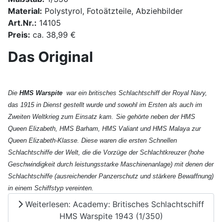
Material:
Polystyrol, Fotoätzteile, Abziehbilder
Art.Nr.:
14105
Preis:
ca. 38,99 €
Das Original
Die
HMS Warspite
war ein britisches Schlachtschiff
der Royal Navy
,
das 1915 in Dienst gestellt wurde und sowohl im Ersten
als auch im
Zweiten Weltkrieg
zum Einsatz kam.
Sie gehörte neben der HMS
Queen Elizabeth
, HMS Barham
, HMS Valiant
und HMS Malaya
zur
Queen Elizabeth-Klasse
. Diese waren die ersten Schnellen
Schlachtschiffe
der Welt, die die Vorzüge der Schlachtkreuzer
(hohe
Geschwindigkeit durch leistungsstarke Maschinenanlage) mit denen der
Schlachtschiffe
(ausreichender Panzerschutz und stärkere Bewaffnung)
in einem Schiffstyp vereinten.
Weiterlesen: Academy: Britisches Schlachtschiff
HMS Warspite 1943 (1/350)