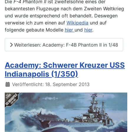
Die
F-4 Phantom II
ist zweifelsohne eines der
bekanntesten Flugzeuge nach dem Zweiten Weltkrieg
und wurde entsprechend oft behandelt. Deswegen
verweise ich zum einen auf
Wikipedia
und auf
folgende gebaute Modelle
hier
und
hier
.
Weiterlesen: Academy: F-4B Phantom II in 1/48
Academy: Schwerer Kreuzer USS
Indianapolis (1/350)
Details
Veröffentlicht: 18. September 2013