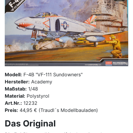
Modell:
F-4B "VF-111 Sundowners"
Hersteller:
Academy
Maßstab:
1/48
Material:
Polystyrol
Art.Nr.:
12232
Preis:
44,95 € (Traudl´s Modellbauladen)
Das Original