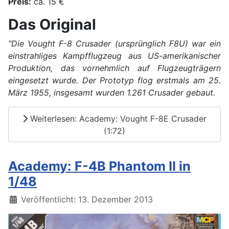
Preis:
ca. 15 €
Das Original
"Die Vought F-8 Crusader (ursprünglich F8U) war ein
einstrahliges Kampfflugzeug aus US-amerikanischer
Produktion, das vornehmlich auf Flugzeugträgern
eingesetzt wurde. Der Prototyp flog erstmals am 25.
März 1955, insgesamt wurden 1.261 Crusader gebaut.
Weiterlesen: Academy: Vought F-8E Crusader
(1:72)
Academy: F-4B Phantom II in
1/48
Details
Veröffentlicht: 13. Dezember 2013