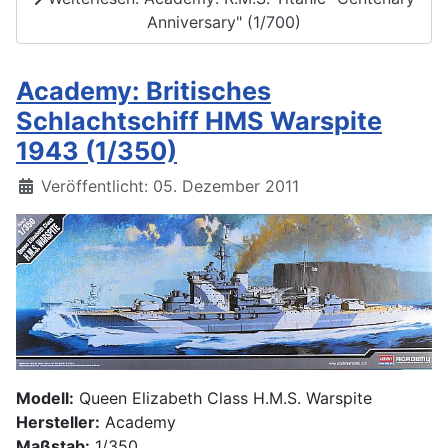
Anniversary" (1/700)
Academy: Britisches
Schlachtschiff HMS Warspite
1943 (1/350)
Details
Veröffentlicht: 05. Dezember 2011
Modell:
Queen Elizabeth Class H.M.S. Warspite
Hersteller:
Academy
Maßstab:
1/350