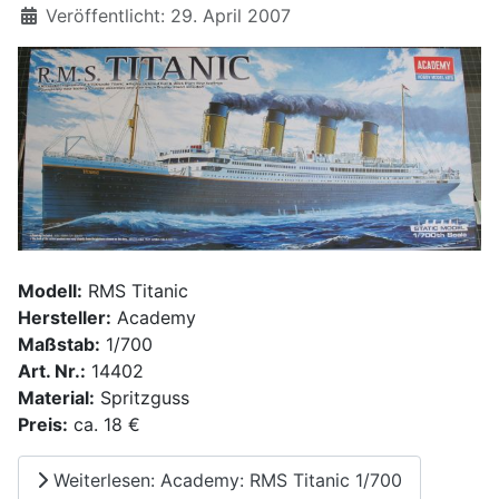
Details
Veröffentlicht: 29. April 2007
Modell:
RMS Titanic
Hersteller:
Academy
Maßstab:
1/700
Art. Nr.:
14402
Material:
Spritzguss
Preis:
ca. 18 €
Weiterlesen: Academy: RMS Titanic 1/700