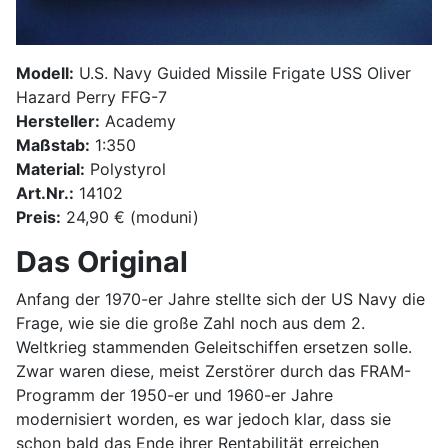
Modell:
U.S. Navy Guided Missile Frigate USS Oliver
Hazard Perry FFG-7
Hersteller:
Academy
Maßstab:
1:350
Material:
Polystyrol
Art.Nr.:
14102
Preis:
24,90 € (moduni)
Das Original
Anfang der 1970-er Jahre stellte sich der US Navy die
Frage, wie sie die große Zahl noch aus dem 2.
Weltkrieg stammenden Geleitschiffen ersetzen solle.
Zwar waren diese, meist Zerstörer durch das FRAM-
Programm der 1950-er und 1960-er Jahre
modernisiert worden, es war jedoch klar, dass sie
schon bald das Ende ihrer Rentabilität erreichen