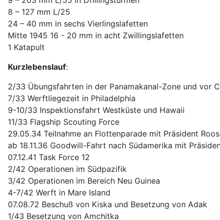
8 – 127 mm L/25
24 – 40 mm in sechs Vierlingslafetten
Mitte 1945 16 - 20 mm in acht Zwillingslafetten
1 Katapult
Kurzlebenslauf
:
2/33 Übungsfahrten in der Panamakanal-Zone und vor C
7/33 Werftliegezeit in Philadelphia
9-10/33 Inspektionsfahrt Westküste und Hawaii
11/33 Flagship Scouting Force
29.05.34 Teilnahme an Flottenparade mit Präsident Roos
ab 18.11.36 Goodwill-Fahrt nach Südamerika mit Präside
07.12.41 Task Force 12
2/42 Operationen im Südpazifik
3/42 Operationen im Bereich Neu Guinea
4-7/42 Werft in Mare Island
07.08.72 Beschuß von Kiska und Besetzung von Adak
1/43 Besetzung von Amchitka