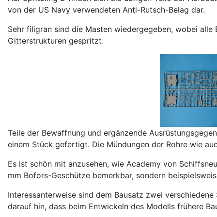
von der US Navy verwendeten Anti-Rutsch-Belag dar.
Sehr filigran sind die Masten wiedergegeben, wobei alle 
Gitterstrukturen gespritzt.
Teile der Bewaffnung und ergänzende Ausrüstungsgegens
einem Stück gefertigt. Die Mündungen der Rohre wie auc
Es ist schön mit anzusehen, wie Academy von Schiffsneuh
mm Bofors-Geschütze bemerkbar, sondern beispielsweise d
Interessanterweise sind dem Bausatz zwei verschiedene 
darauf hin, dass beim Entwickeln des Modells frühere B