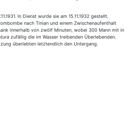
.1931. In Dienst wurde sie am 15.11.1932 gestellt.
n Atombombe nach Tinian und einem Zwischenaufenthalt
sank innerhalb von zwölf Minuten, wobei 300 Mann mit in
ntura
zufällig die im Wasser treibenden Überlebenden.
zung überlebten letztendlich den Untergang.