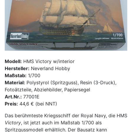
Modell:
HMS Victory w/interior
Hersteller:
Neverland Hobby
Maßstab:
1/700
Material:
Polystyrol (Spritzguss), Resin (3-Druck),
Fotoätzteile, Abziehbilder, Papiersegel
Art.Nr.:
77001E
Preis:
44,6 € (bei NNT)
Das berühmteste Kriegsschiff der Royal Navy, die HMS
Victory
, ist jetzt auch im Maßstab 1/700 als
Spritzgussmodell erhältlich. Der Bausatz kann