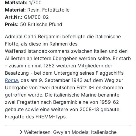
Maßstab:
1/700
Material:
Resin, Fotoätzteile
Art.Nr.:
GM700-02
Preis:
50 Britische Pfund
Admiral Carlo Bergamini befehligte die italienische
Flotte, als diese im Rahmen des
Waffenstillstandabkommens zwischen Italien und den
Alliierten an letztere übergeben werden sollte. Er starb
- zusammen mit 1252 weiteren Mitgliedern der
Besatzung - bei dem Untergang seines Flaggschiffs
Roma
, das am 9. September 1943 auf dem Weg zur
Übergabe von zwei deutschen Fritz X-Lenkbomben
getroffen wurde. Die italienische Marine benannte
zwei Fregatten nach Bergamini: eine von 1959-62
gebaute sowie eine weitere von 2008-13 gebaute
Fregatte des FREMM-Typs.
Weiterlesen: Gwylan Models: Italienische