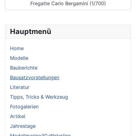
Fregatte Carlo Bergamini (1/700)
Hauptmenü
Home
Modelle
Bauberichte
Bausatzvorstellungen
Literatur
Tipps, Tricks & Werkzeug
Fotogalerien
Artikel
Jahrestage
Modellmarine/IG-Waterline