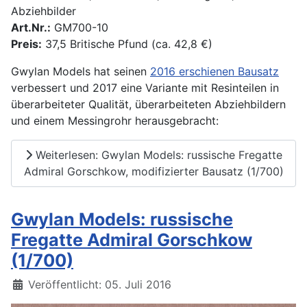
Abziehbilder
Art.Nr.:
GM700-10
Preis:
37,5 Britische Pfund (ca. 42,8 €)
Gwylan Models hat seinen
2016 erschienen Bausatz
verbessert und 2017 eine Variante mit Resinteilen in
überarbeiteter Qualität, überarbeiteten Abziehbildern
und einem Messingrohr herausgebracht:
Weiterlesen: Gwylan Models: russische Fregatte
Admiral Gorschkow, modifizierter Bausatz (1/700)
Gwylan Models: russische
Fregatte Admiral Gorschkow
(1/700)
Details
Veröffentlicht: 05. Juli 2016