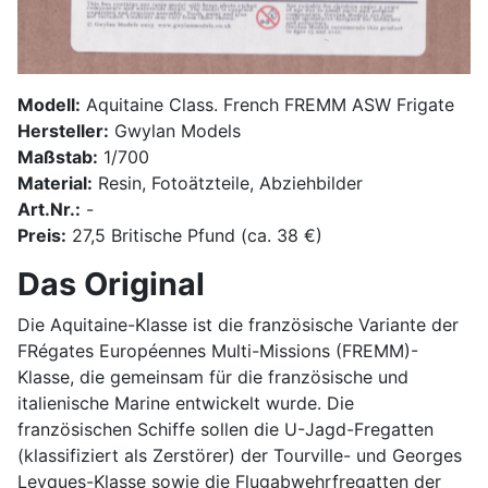
Modell:
Aquitaine Class. French FREMM ASW Frigate
Hersteller:
Gwylan Models
Maßstab:
1/700
Material:
Resin, Fotoätzteile, Abziehbilder
Art.Nr.:
-
Preis:
27,5 Britische Pfund (ca. 38 €)
Das Original
Die Aquitaine-Klasse ist die französische Variante der
FRégates Européennes Multi-Missions (FREMM)-
Klasse, die gemeinsam für die französische und
italienische Marine entwickelt wurde. Die
französischen Schiffe sollen die U-Jagd-Fregatten
(klassifiziert als Zerstörer) der Tourville- und Georges
Leyques-Klasse sowie die Flugabwehrfregatten der