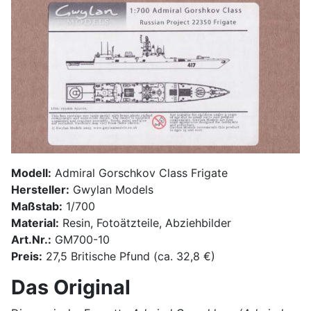
Modell:
Admiral Gorschkov Class Frigate
Hersteller:
Gwylan Models
Maßstab:
1/700
Material:
Resin, Fotoätzteile, Abziehbilder
Art.Nr.:
GM700-10
Preis:
27,5 Britische Pfund (ca. 32,8 €)
Das Original