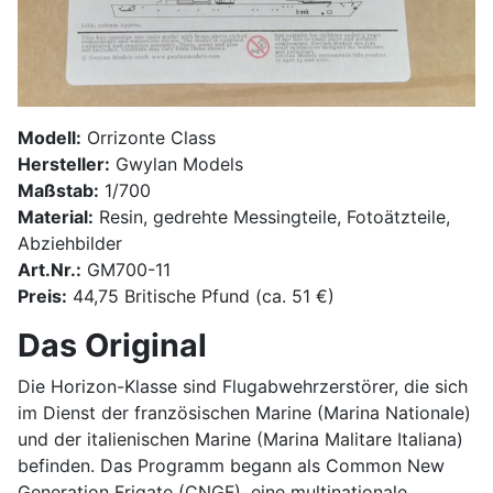
Modell:
Orrizonte Class
Hersteller:
Gwylan Models
Maßstab:
1/700
Material:
Resin, gedrehte Messingteile, Fotoätzteile,
Abziehbilder
Art.Nr.:
GM700-11
Preis:
44,75 Britische Pfund (ca. 51 €)
Das Original
Die Horizon-Klasse sind Flugabwehrzerstörer, die sich
im Dienst der französischen Marine (Marina Nationale)
und der italienischen Marine (Marina Malitare Italiana)
befinden. Das Programm begann als Common New
Generation Frigate (CNGF), eine multinationale