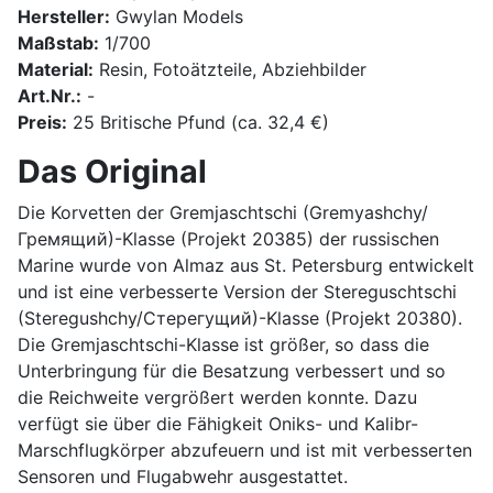
Hersteller:
Gwylan Models
Maßstab:
1/700
Material:
Resin, Fotoätzteile, Abziehbilder
Art.Nr.:
-
Preis:
25 Britische Pfund (ca. 32,4 €)
Das Original
Die Korvetten der Gremjaschtschi (Gremyashchy/
Гремящий)-Klasse (Projekt 20385) der russischen
Marine wurde von Almaz aus St. Petersburg entwickelt
und ist eine verbesserte Version der Stereguschtschi
(Steregushchy/Стерегущий)-Klasse (Projekt 20380).
Die Gremjaschtschi-Klasse ist größer, so dass die
Unterbringung für die Besatzung verbessert und so
die Reichweite vergrößert werden konnte. Dazu
verfügt sie über die Fähigkeit Oniks- und Kalibr-
Marschflugkörper abzufeuern und ist mit verbesserten
Sensoren und Flugabwehr ausgestattet.