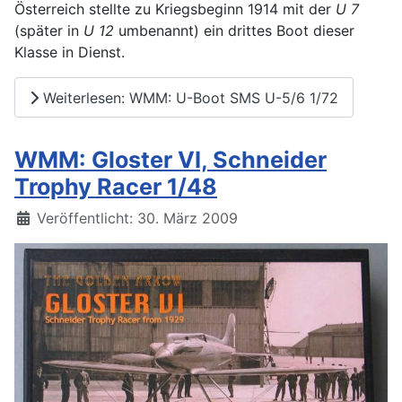
Österreich stellte zu Kriegsbeginn 1914 mit der
U 7
(später in
U 12
umbenannt) ein drittes Boot dieser
Klasse in Dienst.
Weiterlesen: WMM: U-Boot SMS U-5/6 1/72
WMM: Gloster VI, Schneider
Trophy Racer 1/48
Details
Veröffentlicht: 30. März 2009