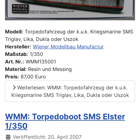
Modell:
Torpedofahrzeug der k.u.k. Kriegsmarine SMS
Triglav, Lika, Dukla oder Uszok
Hersteller:
Wiener Modellbau Manufactur
Maßstab:
1/350
Art. Nr.:
WMM135001
Material:
Resin und Messing
Preis:
87,00 Euro
Weiterlesen: WMM: Torpedofahrzeug der k.u.k.
Kriegsmarine SMS Triglav, Lika, Dukla oder Uszok
WMM: Torpedoboot SMS Elster
1/350
Details
Veröffentlicht: 20. April 2007