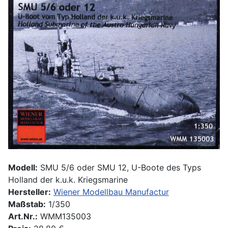
Modell:
SMU 5/6 oder SMU 12, U-Boote des Typs
Holland der k.u.k. Kriegsmarine
Hersteller:
Wiener Modellbau Manufactur
Maßstab:
1/350
Art.Nr.:
WMM135003