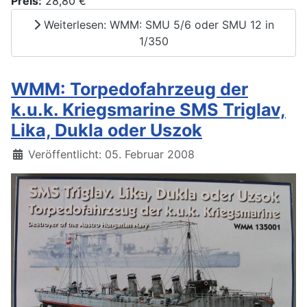
Preis:
28,80 €
Weiterlesen: WMM: SMU 5/6 oder SMU 12 in
1/350
WMM: Torpedofahrzeug der
k.u.k. Kriegsmarine SMS Triglav,
Lika, Dukla oder Uszok
Details
Veröffentlicht: 05. Februar 2008