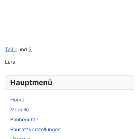
Teil 1
und
3
Lars
Hauptmenü
Home
Modelle
Bauberichte
Bausatzvorstellungen