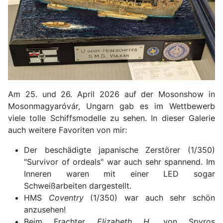
Am 25. und 26. April 2026 auf der Mosonshow in
Mosonmagyaróvár, Ungarn gab es im Wettbewerb
viele tolle Schiffsmodelle zu sehen. In dieser Galerie
auch weitere Favoriten von mir:
Der beschädigte japanische Zerstörer (1/350)
"Survivor of ordeals" war auch sehr spannend. Im
Inneren waren mit einer LED sogar
Schweißarbeiten dargestellt.
HMS
Coventry
(1/350) war auch sehr schön
anzusehen!
Beim Frachter
Elizabeth H
. von Spyros