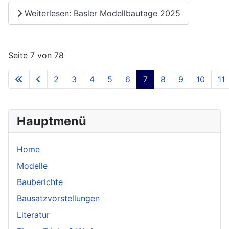
Weiterlesen: Basler Modellbautage 2025
Seite 7 von 78
2
3
4
5
6
7
8
9
10
11
Hauptmenü
Home
Modelle
Bauberichte
Bausatzvorstellungen
Literatur