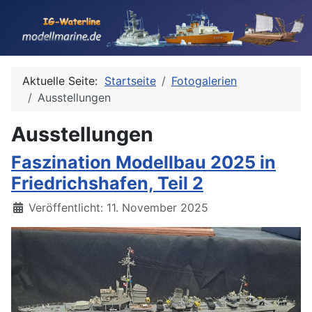
Aktuelle Seite:
Startseite
Fotogalerien
Ausstellungen
Ausstellungen
Faszination Modellbau 2025 in
Friedrichshafen, Teil 2
Details
Veröffentlicht: 11. November 2025