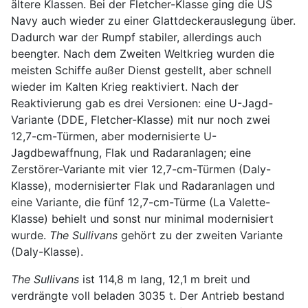
ältere Klassen. Bei der Fletcher-Klasse ging die US
Navy auch wieder zu einer Glattdeckerauslegung über.
Dadurch war der Rumpf stabiler, allerdings auch
beengter. Nach dem Zweiten Weltkrieg wurden die
meisten Schiffe außer Dienst gestellt, aber schnell
wieder im Kalten Krieg reaktiviert. Nach der
Reaktivierung gab es drei Versionen: eine U-Jagd-
Variante (DDE, Fletcher-Klasse) mit nur noch zwei
12,7-cm-Türmen, aber modernisierte U-
Jagdbewaffnung, Flak und Radaranlagen; eine
Zerstörer-Variante mit vier 12,7-cm-Türmen (Daly-
Klasse), modernisierter Flak und Radaranlagen und
eine Variante, die fünf 12,7-cm-Türme (La Valette-
Klasse) behielt und sonst nur minimal modernisiert
wurde.
The Sullivans
gehört zu der zweiten Variante
(Daly-Klasse).
The Sullivans
ist 114,8 m lang, 12,1 m breit und
verdrängte voll beladen 3035 t. Der Antrieb bestand