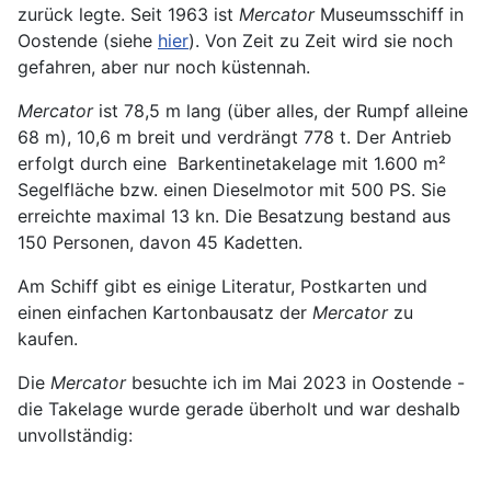
zurück legte. Seit 1963 ist
Mercator
Museumsschiff in
Oostende (siehe
hier
). Von Zeit zu Zeit wird sie noch
gefahren, aber nur noch küstennah.
Mercator
ist 78,5 m lang (über alles, der Rumpf alleine
68 m), 10,6 m breit und verdrängt 778 t. Der Antrieb
erfolgt durch eine Barkentinetakelage mit 1.600 m²
Segelfläche bzw. einen Dieselmotor mit 500 PS. Sie
erreichte maximal 13 kn. Die Besatzung bestand aus
150 Personen, davon 45 Kadetten.
Am Schiff gibt es einige Literatur, Postkarten und
einen einfachen Kartonbausatz der
Mercator
zu
kaufen.
Die
Mercator
besuchte ich im Mai 2023 in Oostende -
die Takelage wurde gerade überholt und war deshalb
unvollständig: