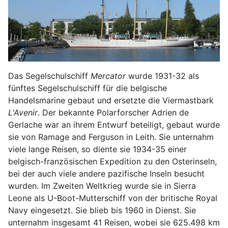
Das Segelschulschiff
Mercator
wurde 1931-32 als
fünftes Segelschulschiff für die belgische
Handelsmarine gebaut und ersetzte die Viermastbark
L'Avenir
. Der bekannte Polarforscher Adrien de
Gerlache war an ihrem Entwurf beteiligt, gebaut wurde
sie von Ramage and Ferguson in Leith. Sie unternahm
viele lange Reisen, so diente sie 1934-35 einer
belgisch-französischen Expedition zu den Osterinseln,
bei der auch viele andere pazifische Inseln besucht
wurden. Im Zweiten Weltkrieg wurde sie in Sierra
Leone als U-Boot-Mutterschiff von der britische Royal
Navy eingesetzt. Sie blieb bis 1960 in Dienst. Sie
unternahm insgesamt 41 Reisen, wobei sie 625.498 km