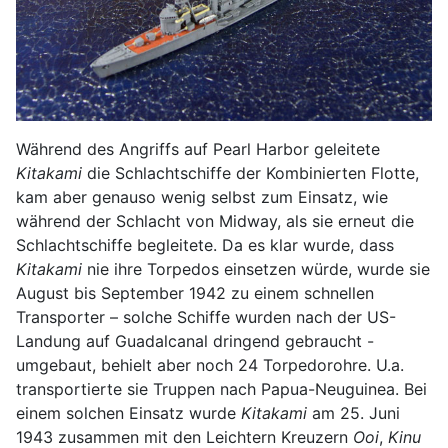
Während des Angriffs auf Pearl Harbor geleitete
Kitakami
die Schlachtschiffe der Kombinierten Flotte,
kam aber genauso wenig selbst zum Einsatz, wie
während der Schlacht von Midway, als sie erneut die
Schlachtschiffe begleitete. Da es klar wurde, dass
Kitakami
nie ihre Torpedos einsetzen würde, wurde sie
August bis September 1942 zu einem schnellen
Transporter – solche Schiffe wurden nach der US-
Landung auf Guadalcanal dringend gebraucht -
umgebaut, behielt aber noch 24 Torpedorohre. U.a.
transportierte sie Truppen nach Papua-Neuguinea. Bei
einem solchen Einsatz wurde
Kitakami
am 25. Juni
1943 zusammen mit den Leichtern Kreuzern
Ooi
,
Kinu