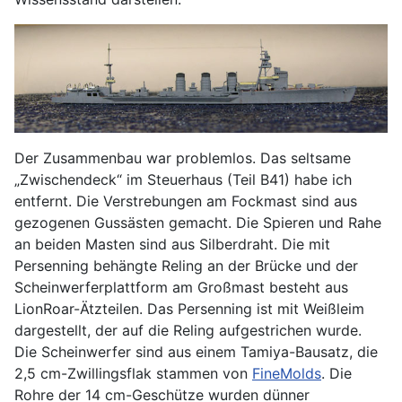
Der Zusammenbau war problemlos. Das seltsame
„Zwischendeck“ im Steuerhaus (Teil B41) habe ich
entfernt. Die Verstrebungen am Fockmast sind aus
gezogenen Gussästen gemacht. Die Spieren und Rahe
an beiden Masten sind aus Silberdraht. Die mit
Persenning behängte Reling an der Brücke und der
Scheinwerferplattform am Großmast besteht aus
LionRoar-Ätzteilen. Das Persenning ist mit Weißleim
dargestellt, der auf die Reling aufgestrichen wurde.
Die Scheinwerfer sind aus einem Tamiya-Bausatz, die
2,5 cm-Zwillingsflak stammen von
FineMolds
. Die
Rohre der 14 cm-Geschütze wurden dünner