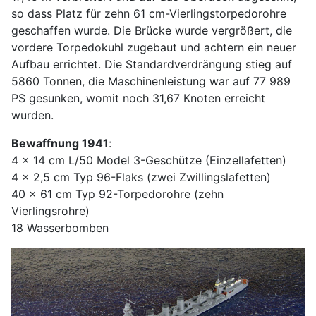
so dass Platz für zehn 61 cm-Vierlingstorpedorohre
geschaffen wurde. Die Brücke wurde vergrößert, die
vordere Torpedokuhl zugebaut und achtern ein neuer
Aufbau errichtet. Die Standardverdrängung stieg auf
5860 Tonnen, die Maschinenleistung war auf 77 989
PS gesunken, womit noch 31,67 Knoten erreicht
wurden.
Bewaffnung 1941
:
4 x 14 cm L/50 Model 3-Geschütze (Einzellafetten)
4 x 2,5 cm Typ 96-Flaks (zwei Zwillingslafetten)
40 x 61 cm Typ 92-Torpedorohre (zehn
Vierlingsrohre)
18 Wasserbomben