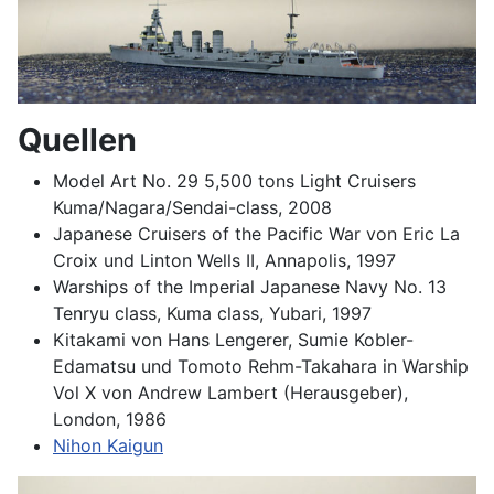
Quellen
Model Art No. 29 5,500 tons Light Cruisers
Kuma/Nagara/Sendai-class, 2008
Japanese Cruisers of the Pacific War von Eric La
Croix und Linton Wells II, Annapolis, 1997
Warships of the Imperial Japanese Navy No. 13
Tenryu class, Kuma class, Yubari, 1997
Kitakami von Hans Lengerer, Sumie Kobler-
Edamatsu und Tomoto Rehm-Takahara in Warship
Vol X von Andrew Lambert (Herausgeber),
London, 1986
Nihon Kaigun