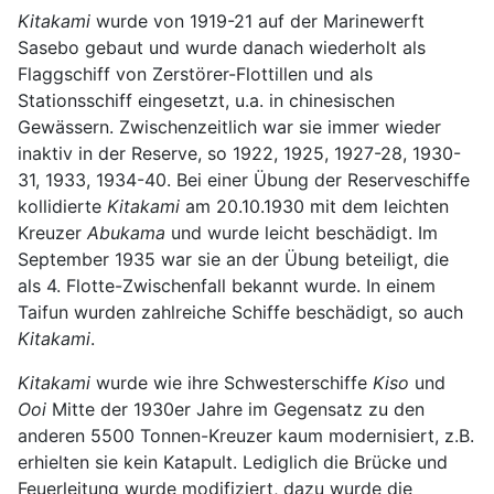
Kitakami
wurde von 1919-21 auf der Marinewerft
Sasebo gebaut und wurde danach wiederholt als
Flaggschiff von Zerstörer-Flottillen und als
Stationsschiff eingesetzt, u.a. in chinesischen
Gewässern. Zwischenzeitlich war sie immer wieder
inaktiv in der Reserve, so 1922, 1925, 1927-28, 1930-
31, 1933, 1934-40. Bei einer Übung der Reserveschiffe
kollidierte
Kitakami
am 20.10.1930 mit dem leichten
Kreuzer
Abukama
und wurde leicht beschädigt. Im
September 1935 war sie an der Übung beteiligt, die
als 4. Flotte-Zwischenfall bekannt wurde. In einem
Taifun wurden zahlreiche Schiffe beschädigt, so auch
Kitakami
.
Kitakami
wurde wie ihre Schwesterschiffe
Kiso
und
Ooi
Mitte der 1930er Jahre im Gegensatz zu den
anderen 5500 Tonnen-Kreuzer kaum modernisiert, z.B.
erhielten sie kein Katapult. Lediglich die Brücke und
Feuerleitung wurde modifiziert, dazu wurde die