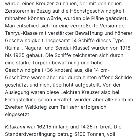
würde, einen Kreuzer zu bauen, der mit den neuen
Zerstörern in Bezug auf die Höchstgeschwindigkeit
mithalten können würde, wurden die Pläne geändert.
Man entschied sich für eine vergrößerte Version der
Tenryu-Klasse mit verstärkter Bewaffnung und höherer
Geschwindigkeit. Insgesamt 14 Schiffe dieses Typs
(Kuma-, Nagara- und Sendai-Klasse) wurden von 1918
bis 1925 gebaut. Die Schiffe zeichneten sich durch
eine starke Torpedobewaffnung und hohe
Geschwindigkeit (36 Knoten) aus, die 14 cm-
Geschütze waren aber nur durch hinten offene Schilde
geschützt und nicht überhöht aufgestellt. Von der
Auslegung waren diese Leichten Kreuzer also bei
Fertigstellung schon veraltet, wurden aber alle noch im
Zweiten Weltkrieg zum Teil sehr erfolgreich
eingesetzt.
Kitakami
war 162,15 m lang und 14,25 m breit. Die
Standardverdrängung betrug 5100 Tonnen, voll