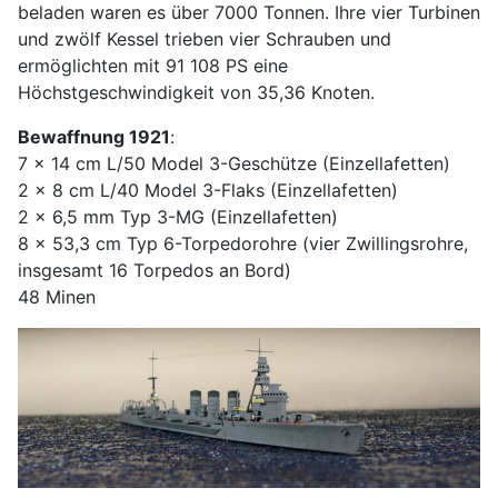
beladen waren es über 7000 Tonnen. Ihre vier Turbinen
und zwölf Kessel trieben vier Schrauben und
ermöglichten mit 91 108 PS eine
Höchstgeschwindigkeit von 35,36 Knoten.
Bewaffnung 1921
:
7 x 14 cm L/50 Model 3-Geschütze (Einzellafetten)
2 x 8 cm L/40 Model 3-Flaks (Einzellafetten)
2 x 6,5 mm Typ 3-MG (Einzellafetten)
8 x 53,3 cm Typ 6-Torpedorohre (vier Zwillingsrohre,
insgesamt 16 Torpedos an Bord)
48 Minen