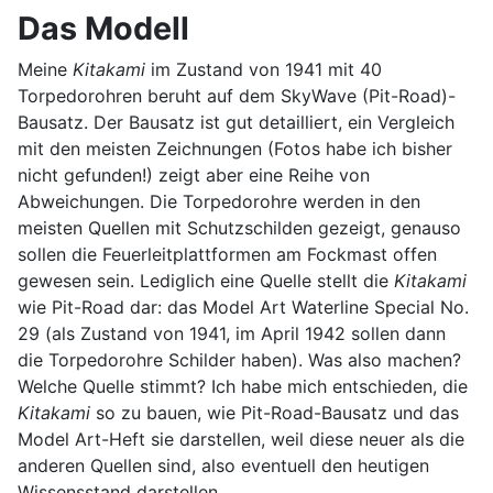
Das Modell
Meine
Kitakami
im Zustand von 1941 mit 40
Torpedorohren beruht auf dem SkyWave (Pit-Road)-
Bausatz. Der Bausatz ist gut detailliert, ein Vergleich
mit den meisten Zeichnungen (Fotos habe ich bisher
nicht gefunden!) zeigt aber eine Reihe von
Abweichungen. Die Torpedorohre werden in den
meisten Quellen mit Schutzschilden gezeigt, genauso
sollen die Feuerleitplattformen am Fockmast offen
gewesen sein. Lediglich eine Quelle stellt die
Kitakami
wie Pit-Road dar: das Model Art Waterline Special No.
29 (als Zustand von 1941, im April 1942 sollen dann
die Torpedorohre Schilder haben). Was also machen?
Welche Quelle stimmt? Ich habe mich entschieden, die
Kitakami
so zu bauen, wie Pit-Road-Bausatz und das
Model Art-Heft sie darstellen, weil diese neuer als die
anderen Quellen sind, also eventuell den heutigen
Wissensstand darstellen.