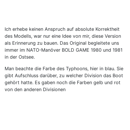
Ich erhebe keinen Anspruch auf absolute Korrektheit
des Modells, war nur eine Idee von mir, diese Version
als Erinnerung zu bauen. Das Original begleitete uns
immer im NATO-Manöver BOLD GAME 1980 und 1981
in der Ostsee.
Man beachte die Farbe des Typhoons, hier in blau. Sie
gibt Aufschluss darüber, zu welcher Division das Boot
gehört hatte. Es gaben noch die Farben gelb und rot
von den anderen Divisionen