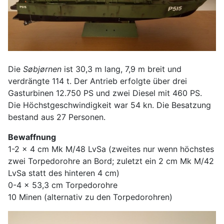
Die
Søbjørnen
ist 30,3 m lang, 7,9 m breit und
verdrängte 114 t. Der Antrieb erfolgte über drei
Gasturbinen 12.750 PS und zwei Diesel mit 460 PS.
Die Höchstgeschwindigkeit war 54 kn. Die Besatzung
bestand aus 27 Personen.
Bewaffnung
1-2 x 4 cm Mk M/48 LvSa (zweites nur wenn höchstes
zwei Torpedorohre an Bord; zuletzt ein 2 cm Mk M/42
LvSa statt des hinteren 4 cm)
0-4 x 53,3 cm Torpedorohre
10 Minen (alternativ zu den Torpedorohren)