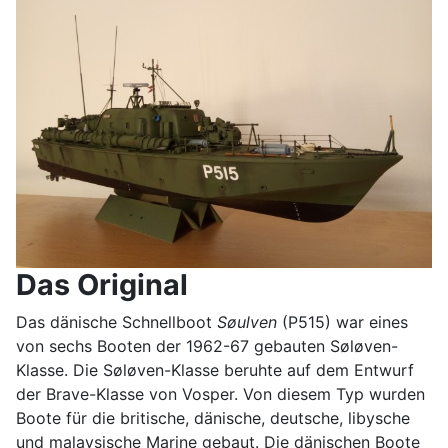
Das Original
Das dänische Schnellboot
Søulven
(P515) war eines
von sechs Booten der 1962-67 gebauten Søløven-
Klasse. Die Søløven-Klasse beruhte auf dem Entwurf
der Brave-Klasse von Vosper. Von diesem Typ wurden
Boote für die britische, dänische, deutsche, libysche
und malaysische Marine gebaut. Die dänischen Boote