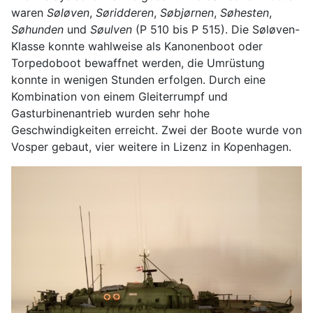
waren
Søløven
,
Søridderen
,
Søbjørnen
,
Søhesten
,
Søhunden
und
Søulven
(P 510 bis P 515). Die Søløven-
Klasse konnte wahlweise als Kanonenboot oder
Torpedoboot bewaffnet werden, die Umrüstung
konnte in wenigen Stunden erfolgen. Durch eine
Kombination von einem Gleiterrumpf und
Gasturbinenantrieb wurden sehr hohe
Geschwindigkeiten erreicht. Zwei der Boote wurde von
Vosper gebaut, vier weitere in Lizenz in Kopenhagen.