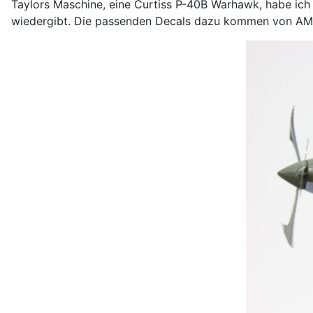
Taylors Maschine, eine Curtiss P-40B Warhawk, habe ich
wiedergibt. Die passenden Decals dazu kommen von AM