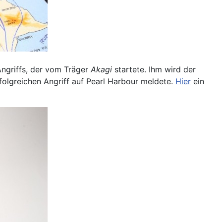
Angriffs, der vom Träger
Akagi
startete. Ihm wird der
erfolgreichen Angriff auf Pearl Harbour meldete.
Hier
ein