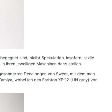
egegnet sind, bleibt Spekulation. Insofern ist die
 in ihren jeweiligen Maschinen darzustellen.
em gesonderten Decalbogen von Sweet, mit dem man
Tamiya, wobei ich den Farbton XF-12 (IJN grey) von