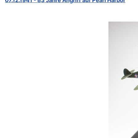
07.12.1941 - 83 Jahre Angriff auf Pearl Harbor