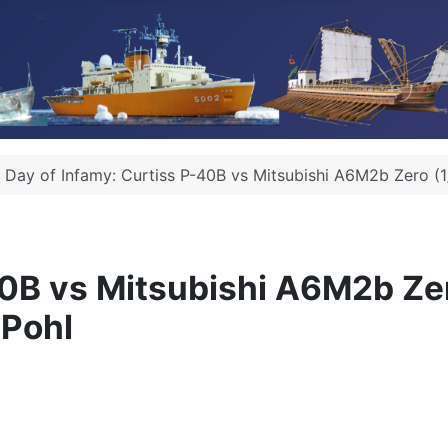
Day of Infamy: Curtiss P-40B vs Mitsubishi A6M2b Zero (
40B vs Mitsubishi A6M2b Ze
 Pohl