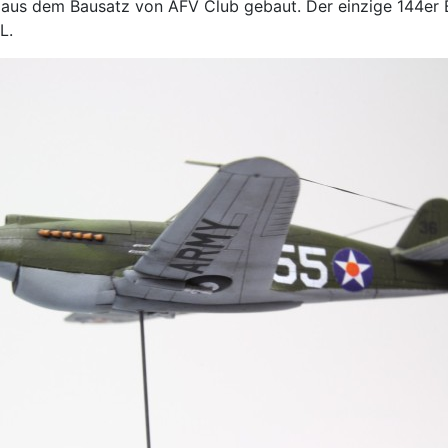
 aus dem Bausatz von AFV Club gebaut. Der einzige 144er B
L.