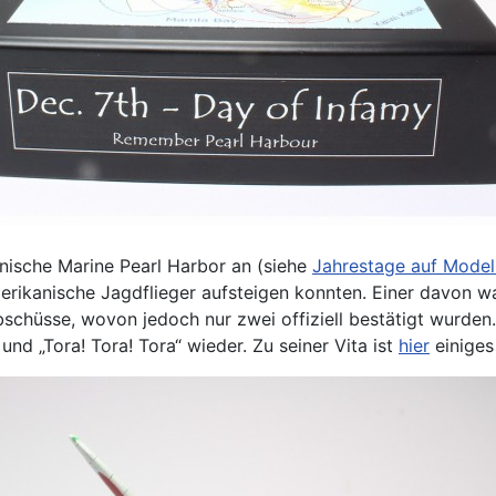
anische Marine Pearl Harbor an (siehe
Jahrestage auf Model
merikanische Jagdflieger aufsteigen konnten. Einer davon wa
 Abschüsse, wovon jedoch nur zwei offiziell bestätigt wurde
und „Tora! Tora! Tora“ wieder. Zu seiner Vita ist
hier
einiges