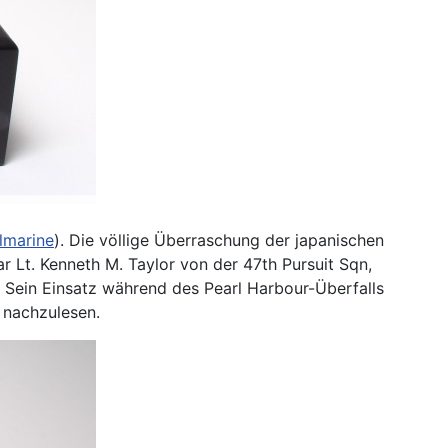
lmarine
). Die völlige Überraschung der japanischen
r Lt. Kenneth M. Taylor von der 47th Pursuit Sqn,
n. Sein Einsatz während des Pearl Harbour-Überfalls
 nachzulesen.