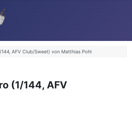
1/144, AFV Club/Sweet) von Matthias Pohl
ro (1/144, AFV