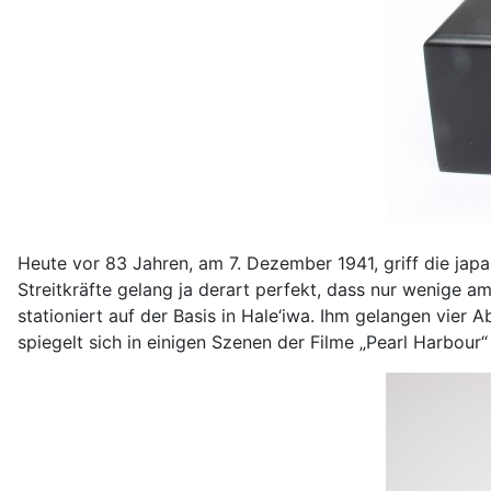
Heute vor 83 Jahren, am 7. Dezember 1941, griff die jap
Streitkräfte gelang ja derart perfekt, dass nur wenige a
stationiert auf der Basis in Hale‘iwa. Ihm gelangen vier
spiegelt sich in einigen Szenen der Filme „Pearl Harbour“ 