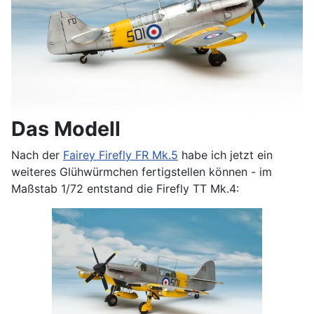
Das Modell
Nach der
Fairey Firefly FR Mk.5
habe ich jetzt ein
weiteres Glühwürmchen fertigstellen können - im
Maßstab 1/72 entstand die Firefly TT Mk.4: