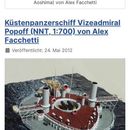
Aoshima) von Alex Facchetti
Küstenpanzerschiff Vizeadmiral
Popoff (NNT, 1:700) von Alex
Facchetti
Details
Veröffentlicht: 24. Mai 2012