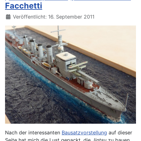
Facchetti
Details
Veröffentlicht: 16. September 2011
Nach der interessanten
Bausatzvorstellung
auf dieser
Seite hat mich die Lust gepackt, die
Jintsu
zu bauen.