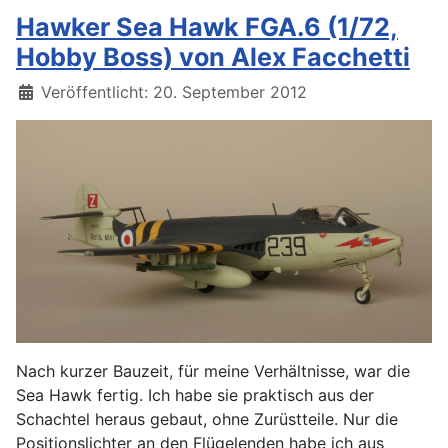
Hawker Sea Hawk FGA.6 (1/72,
Hobby Boss) von Alex Facchetti
Details
Veröffentlicht: 20. September 2012
Nach kurzer Bauzeit, für meine Verhältnisse, war die
Sea Hawk fertig. Ich habe sie praktisch aus der
Schachtel heraus gebaut, ohne Zurüstteile. Nur die
Positionslichter an den Flügelenden habe ich aus