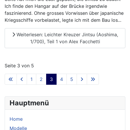
Ich finde den Hangar auf der Brücke irgendwie
faszinierend. Ohne grosses Vorwissen über japanische
Kriegsschiffe vorbelastet, legte ich mit dem Bau los...
Weiterlesen: Leichter Kreuzer Jintsu (Aoshima,
1/700), Teil 1 von Alex Facchetti
Seite 3 von 5
1
2
3
4
5
Hauptmenü
Home
Modelle