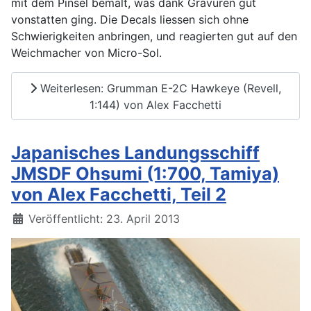
mit dem Pinsel bemalt, was dank Gravuren gut
vonstatten ging. Die Decals liessen sich ohne
Schwierigkeiten anbringen, und reagierten gut auf den
Weichmacher von Micro-Sol.
Weiterlesen: Grumman E-2C Hawkeye (Revell,
1:144) von Alex Facchetti
Japanisches Landungsschiff
JMSDF Ohsumi (1:700, Tamiya)
von Alex Facchetti, Teil 2
Details
Veröffentlicht: 23. April 2013