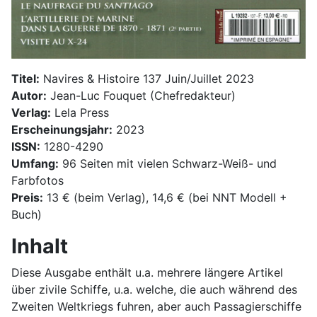
Titel:
Navires & Histoire 137 Juin/Juillet 2023
Autor:
Jean-Luc Fouquet (Chefredakteur)
Verlag:
Lela Press
Erscheinungsjahr:
2023
ISSN:
1280-4290
Umfang:
96 Seiten mit vielen Schwarz-Weiß- und
Farbfotos
Preis:
13 € (beim Verlag), 14,6 € (bei NNT Modell +
Buch)
Inhalt
Diese Ausgabe enthält u.a. mehrere längere Artikel
über zivile Schiffe, u.a. welche, die auch während des
Zweiten Weltkriegs fuhren, aber auch Passagierschiffe