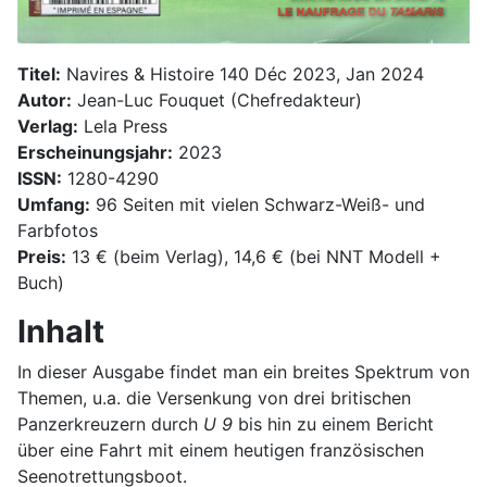
Titel:
Navires & Histoire 140 Déc 2023, Jan 2024
Autor:
Jean-Luc Fouquet (Chefredakteur)
Verlag:
Lela Press
Erscheinungsjahr:
2023
ISSN:
1280-4290
Umfang:
96 Seiten mit vielen Schwarz-Weiß- und
Farbfotos
Preis:
13 € (beim Verlag), 14,6 € (bei NNT Modell +
Buch)
Inhalt
In dieser Ausgabe findet man ein breites Spektrum von
Themen, u.a. die Versenkung von drei britischen
Panzerkreuzern durch
U 9
bis hin zu einem Bericht
über eine Fahrt mit einem heutigen französischen
Seenotrettungsboot.