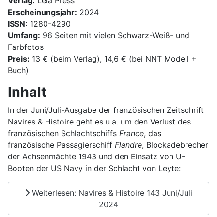
Verlag:
Lela Press
Erscheinungsjahr:
2024
ISSN:
1280-4290
Umfang:
96 Seiten mit vielen Schwarz-Weiß- und
Farbfotos
Preis:
13 € (beim Verlag), 14,6 € (bei NNT Modell +
Buch)
Inhalt
In der Juni/Juli-Ausgabe der französischen Zeitschrift
Navires & Histoire geht es u.a. um den Verlust des
französischen Schlachtschiffs
France
, das
französische Passagierschiff
Flandre
, Blockadebrecher
der Achsenmächte 1943 und den Einsatz von U-
Booten der US Navy in der Schlacht von Leyte:
Weiterlesen: Navires & Histoire 143 Juni/Juli
2024