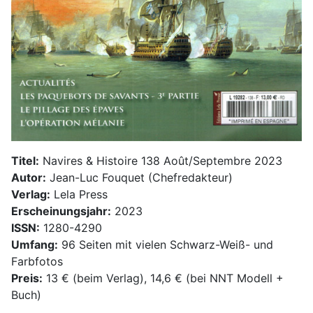
Titel:
Navires & Histoire 138 Août/Septembre 2023
Autor:
Jean-Luc Fouquet (Chefredakteur)
Verlag:
Lela Press
Erscheinungsjahr:
2023
ISSN:
1280-4290
Umfang:
96 Seiten mit vielen Schwarz-Weiß- und
Farbfotos
Preis:
13 € (beim Verlag), 14,6 € (bei NNT Modell +
Buch)