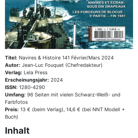
Titel:
Navires & Histoire 141 Février/Mars 2024
Autor:
Jean-Luc Fouquet (Chefredakteur)
Verlag:
Lela Press
Erscheinungsjahr:
2024
ISSN:
1280-4290
Umfang:
96 Seiten mit vielen Schwarz-Weiß- und
Farbfotos
Preis:
13 € (beim Verlag), 14,6 € (bei NNT Modell +
Buch)
Inhalt