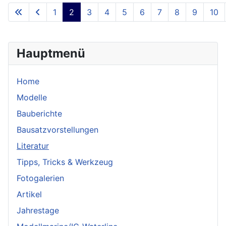
1
2
3
4
5
6
7
8
9
10
Hauptmenü
Home
Modelle
Bauberichte
Bausatzvorstellungen
Literatur
Tipps, Tricks & Werkzeug
Fotogalerien
Artikel
Jahrestage