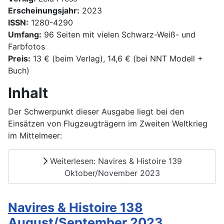
Erscheinungsjahr:
2023
ISSN:
1280-4290
Umfang:
96 Seiten mit vielen Schwarz-Weiß- und
Farbfotos
Preis:
13 € (beim Verlag), 14,6 € (bei NNT Modell +
Buch)
Inhalt
Der Schwerpunkt dieser Ausgabe liegt bei den
Einsätzen von Flugzeugträgern im Zweiten Weltkrieg
im Mittelmeer:
Weiterlesen: Navires & Histoire 139
Oktober/November 2023
Navires & Histoire 138
August/September 2023