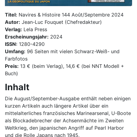
Titel:
Navires & Histoire 144 Août/Septembre 2024
Autor:
Jean-Luc Fouquet (Chefredakteur)
Verlag:
Lela Press
Erscheinungsjahr:
2024
ISSN:
1280-4290
Umfang:
96 Seiten mit vielen Schwarz-Weiß- und
Farbfotos
Preis:
13 € (beim Verlag), 14,6 € (bei NNT Modell +
Buch)
Inhalt
Die August/September-Ausgabe enthält neben einigen
kurzen Artikeln auch längere Artikel über ein
mittelalterliches französisches Marinearsenal, U-Boote
als Blockadebrecher der Achsenmächte im Zweiten
Weltkrieg, den japanischen Angriff auf Pearl Harbor
und die Rolle Japans nach 1945.